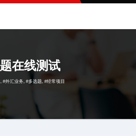
题在线测试
题
,
#外汇业务
,
#多选题
,
#经常项目