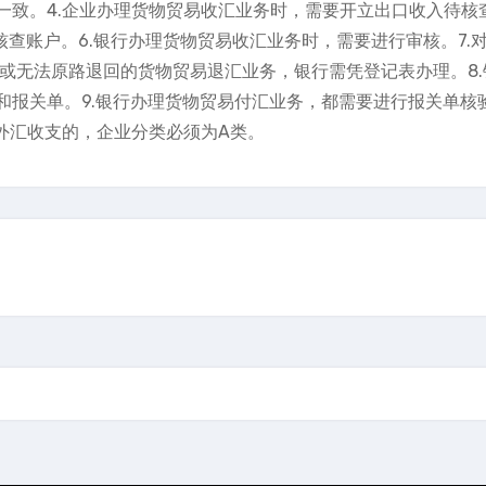
一致。4.企业办理货物贸易收汇业务时，需要开立出口收入待核
核查账户。6.银行办理货物贸易收汇业务时，需要进行审核。7.对
天或无法原路退回的货物贸易退汇业务，银行需凭登记表办理。8.
报关单。9.银行办理货物贸易付汇业务，都需要进行报关单核
外汇收支的，企业分类必须为A类。