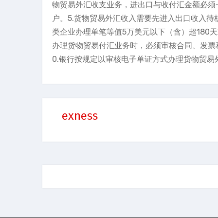
物贸易外汇收支业务，进出口与收付汇金额必须
户。5.货物贸易外汇收入需要先进入出口收入待
类企业办理单笔等值5万美元以下（含）超180
办理货物贸易付汇业务时，必须审核合同、发票和
0.银行按规定以审核电子单证方式办理货物贸易
exness