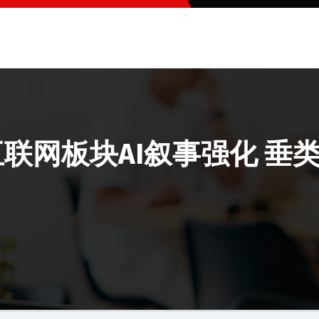
互联网板块AI叙事强化 