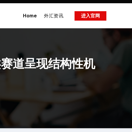
Home
外汇资讯
进入官网
垂类赛道呈现结构性机