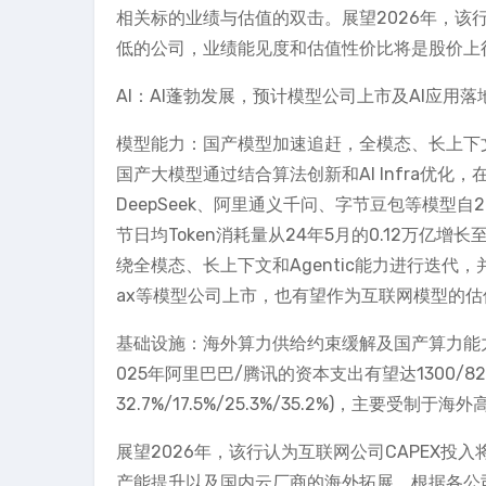
相关标的业绩与估值的双击。展望2026年，该
低的公司，业绩能见度和估值性价比将是股价上
AI：AI蓬勃发展，预计模型公司上市及AI应用
模型能力：国产模型加速追赶，全模态、长上下文和A
国产大模型通过结合算法创新和AI Infra优化
DeepSeek、阿里通义千问、字节豆包等模型自
节日均Token消耗量从24年5月的0.12万亿增
绕全模态、长上下文和Agentic能力进行迭代
ax等模型公司上市，也有望作为互联网模型的
基础设施：海外算力供给约束缓解及国产算力能力
025年阿里巴巴/腾讯的资本支出有望达1300/829
32.7%/17.5%/25.3%/35.2%)，主要
展望2026年，该行认为互联网公司CAPEX
产能提升以及国内云厂商的海外拓展。根据各公司业绩