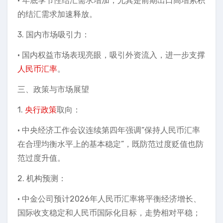
• 年底季节性结汇需求增加，尤其是前期出口高增累积
的结汇需求加速释放。
3. 国内市场吸引力：
• 国内权益市场表现亮眼，吸引外资流入，进一步支撑
人民币汇率
。
三、政策与市场展望
1.
央行政策
取向：
• 中央经济工作会议连续第四年强调“保持人民币汇率
在合理均衡水平上的基本稳定”，既防范过度贬值也防
范过度升值。
2. 机构预测：
• 中金公司预计2026年人民币汇率将平衡经济增长、
国际收支稳定和人民币国际化目标，走势相对平稳；