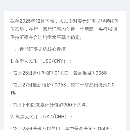
截至2025年12月下旬，人民币对美元汇率呈现持续升
值态势，在岸、离岸汇率均创近一年新高，央行强调
保持汇率在合理均衡水平基本稳定。
一、近期汇率走势核心数据
1. 在岸人民币（USD/CNY）：
• 12月25日盘中升破7.01关口，最高触及7.0058；
• 12月27日最新报价7.0063，较前一交易日微涨0.0
1%；
• 11月下旬以来累计升值超900个基点。
2. 离岸人民币（USD/CNH）：
• 12月23日升破7.02关口，盘中最高升至7.01505；