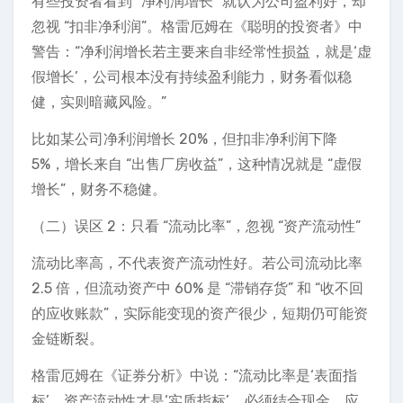
有些投资者看到 “净利润增长” 就认为公司盈利好，却
忽视 “扣非净利润”。格雷厄姆在《聪明的投资者》中
警告：“净利润增长若主要来自非经常性损益，就是‘虚
假增长’，公司根本没有持续盈利能力，财务看似稳
健，实则暗藏风险。”
比如某公司净利润增长 20%，但扣非净利润下降
5%，增长来自 “出售厂房收益”，这种情况就是 “虚假
增长”，财务不稳健。
（二）误区 2：只看 “流动比率”，忽视 “资产流动性”
流动比率高，不代表资产流动性好。若公司流动比率
2.5 倍，但流动资产中 60% 是 “滞销存货” 和 “收不回
的应收账款”，实际能变现的资产很少，短期仍可能资
金链断裂。
格雷厄姆在《证券分析》中说：“流动比率是‘表面指
标’，资产流动性才是‘实质指标’，必须结合现金、应