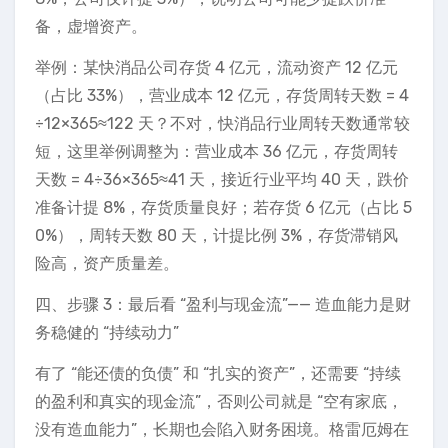
备，虚增资产。
举例：某快消品公司存货 4 亿元，流动资产 12 亿元
（占比 33%），营业成本 12 亿元，存货周转天数 = 4
÷12×365≈122 天？不对，快消品行业周转天数通常较
短，这里举例调整为：营业成本 36 亿元，存货周转
天数 = 4÷36×365≈41 天，接近行业平均 40 天，跌价
准备计提 8%，存货质量良好；若存货 6 亿元（占比 5
0%），周转天数 80 天，计提比例 3%，存货滞销风
险高，资产质量差。
四、步骤 3：最后看 “盈利与现金流”—— 造血能力是财
务稳健的 “持续动力”
有了 “能还债的负债” 和 “扎实的资产”，还需要 “持续
的盈利和真实的现金流”，否则公司就是 “空有家底，
没有造血能力”，长期也会陷入财务困境。格雷厄姆在