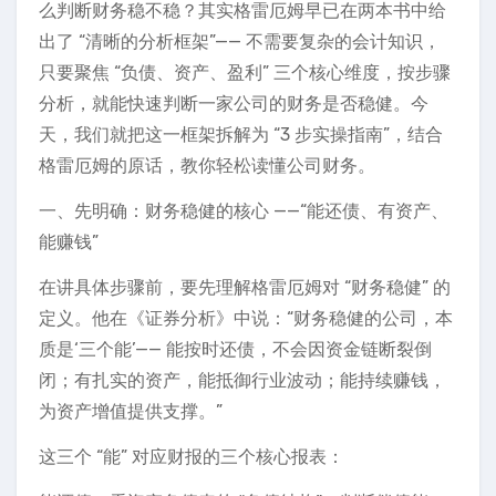
么判断财务稳不稳？其实格雷厄姆早已在两本书中给
出了 “清晰的分析框架”—— 不需要复杂的会计知识，
只要聚焦 “负债、资产、盈利” 三个核心维度，按步骤
分析，就能快速判断一家公司的财务是否稳健。今
天，我们就把这一框架拆解为 “3 步实操指南”，结合
格雷厄姆的原话，教你轻松读懂公司财务。
一、先明确：财务稳健的核心 ——“能还债、有资产、
能赚钱”
在讲具体步骤前，要先理解格雷厄姆对 “财务稳健” 的
定义。他在《证券分析》中说：“财务稳健的公司，本
质是‘三个能’—— 能按时还债，不会因资金链断裂倒
闭；有扎实的资产，能抵御行业波动；能持续赚钱，
为资产增值提供支撑。”
这三个 “能” 对应财报的三个核心报表：