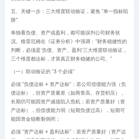
五、关键一步：三大维度联动验证，避免 “单一指标陷
阱”
单独看负债、资产或盈利，都可能误判公司财务状
况。格雷厄姆在《证券分析》中强调：“财务稳健性的
判断，必须是‘负债、资产、盈利’三大维度联动验证，
三个维度都达标，才算真正财务稳健的公司。”
（一）联动验证的 “3 个必须”
必须 “负债达标 + 资产达标”：若公司偿债能力强（负
债达标），但资产质量差（如商誉高、存货积压），
长期仍可能因资产减值陷入危机；若资产质量好（资
产达标），但偿债能力弱（短期负债过高），短期可
能因资金链断裂倒闭；
必须 “资产达标 + 盈利达标”：若资产质量好（资产达