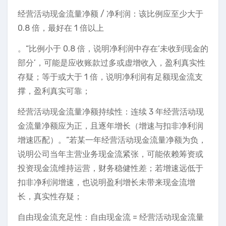
经营活动现金流量净额 / 净利润：该比例应至少大于
0.8 倍，最好在 1 倍以上
。“比例小于 0.8 倍，说明净利润中存在‘未收到现金的
部分’，可能是应收账款过多或虚增收入，盈利真实性
存疑；等于或大于 1 倍，说明净利润有足额现金流支
撑，盈利真实可靠；
经营活动现金流量净额持续性：连续 3 年经营活动现
金流量净额应为正，且逐年增长（增速与扣非净利润
增速匹配）。“若某一年经营活动现金流量净额为负，
说明公司当年主营业务现金流紧张，可能依赖筹资或
投资现金流维持运营，财务稳健性差；若增速远低于
扣非净利润增速，也说明盈利增长未带来现金流增
长，真实性存疑；
自由现金流充足性：自由现金流 = 经营活动现金流量