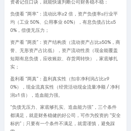
资者记住口诀，就能快速判断公司财务稳不稳：
负债看 “两率”：流动比率≥2 倍，资产负债率≤行业平
均（工业 50%、公用事业 60%），有息负债占比≤5
0%，偿债无压力；
资产看 “两质”：资产结构质（流动资产占比≥50%，商
誉、无形资产占比低），资产流动性质（现金能覆盖
短期有息负债，应收账款、存货周转快），家底够扎
实；
盈利看 “两真”：盈利真实性（扣非净利润占比≥9
0%），现金流真实性（经营活动现金流量净额 / 净利
润≥1 倍），造血能力强。
“负债无压力、家底够扎实、造血能力强”，三个条件
都满足，就是财务稳健的好公司，可作为投资的 “安全
标的”；只要有一个条件不满足，就需谨慎，避免踩