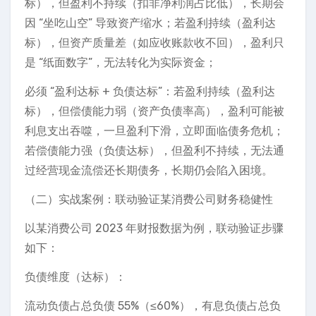
标），但盈利不持续（扣非净利润占比低），长期会
因 “坐吃山空” 导致资产缩水；若盈利持续（盈利达
标），但资产质量差（如应收账款收不回），盈利只
是 “纸面数字”，无法转化为实际资金；
必须 “盈利达标 + 负债达标”：若盈利持续（盈利达
标），但偿债能力弱（资产负债率高），盈利可能被
利息支出吞噬，一旦盈利下滑，立即面临债务危机；
若偿债能力强（负债达标），但盈利不持续，无法通
过经营现金流偿还长期债务，长期仍会陷入困境。
（二）实战案例：联动验证某消费公司财务稳健性
以某消费公司 2023 年财报数据为例，联动验证步骤
如下：
负债维度（达标）：
流动负债占总负债 55%（≤60%），有息负债占总负