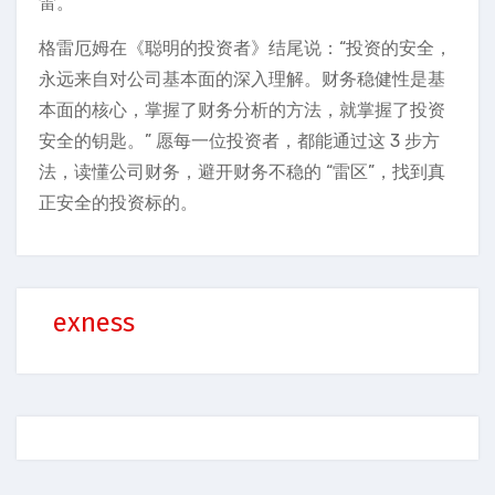
雷。
格雷厄姆在《聪明的投资者》结尾说：“投资的安全，
永远来自对公司基本面的深入理解。财务稳健性是基
本面的核心，掌握了财务分析的方法，就掌握了投资
安全的钥匙。” 愿每一位投资者，都能通过这 3 步方
法，读懂公司财务，避开财务不稳的 “雷区”，找到真
正安全的投资标的。
exness