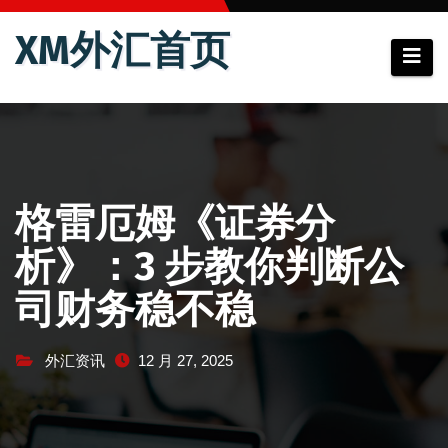
跳
XM外汇首页
至
内
容
格雷厄姆《证券分
析》：3 步教你判断公
司财务稳不稳
外汇资讯
12 月 27, 2025