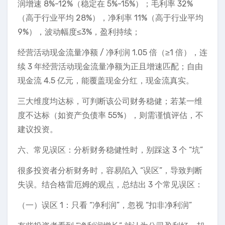
润增速 8%-12%（稳定在 5%-15%）；毛利率 32%
（高于行业平均 28%），净利率 11%（高于行业平均
9%），波动幅度≤3%，盈利持续；
经营活动现金流量净额 / 净利润 1.05 倍（≥1 倍），连
续 3 年经营活动现金流量净额为正且增速匹配；自由
现金流 4.5 亿元，能覆盖现金分红，现金流真实。
三大维度均达标，可判断该公司财务稳健；若某一维
度不达标（如资产负债率 55%），则需谨慎评估，不
建议投资。
六、常见误区：分析财务稳健性时，别踩这 3 个 “坑”
很多投资者分析财务时，容易陷入 “误区”，导致判断
失误。结合格雷厄姆的观点，总结出 3 个常见误区：
（一）误区 1：只看 “净利润”，忽视 “扣非净利润”