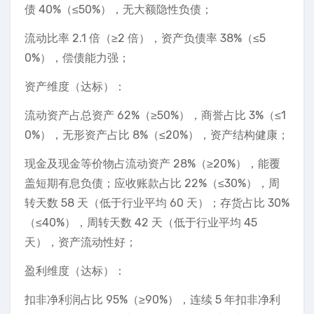
债 40%（≤50%），无大额隐性负债；
流动比率 2.1 倍（≥2 倍），资产负债率 38%（≤5
0%），偿债能力强；
资产维度（达标）：
流动资产占总资产 62%（≥50%），商誉占比 3%（≤1
0%），无形资产占比 8%（≤20%），资产结构健康；
现金及现金等价物占流动资产 28%（≥20%），能覆
盖短期有息负债；应收账款占比 22%（≤30%），周
转天数 58 天（低于行业平均 60 天）；存货占比 30%
（≤40%），周转天数 42 天（低于行业平均 45
天），资产流动性好；
盈利维度（达标）：
扣非净利润占比 95%（≥90%），连续 5 年扣非净利