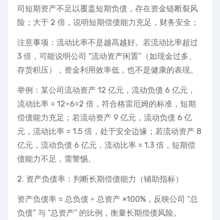
司短期资产不足以覆盖短期负债，存在资金链断裂风
险；大于 2 倍，说明短期偿债能力充足，财务安全；
注意事项：流动比率不是越高越好。若流动比率超过
3 倍，可能说明公司 “流动资产闲置”（如现金过多、
存货积压），资金利用效率低，也不是健康的表现。
举例：某公司流动资产 12 亿元，流动负债 6 亿元，
流动比率 = 12÷6=2 倍，符合格雷厄姆的标准，短期
偿债能力充足；若流动资产 9 亿元，流动负债 6 亿
元，流动比率 = 1.5 倍，处于安全边缘；若流动资产 8
亿元，流动负债 6 亿元，流动比率 = 1.3 倍，短期偿
债能力不足，需警惕。
2. 资产负债率：判断长期偿债能力（辅助指标）
资产负债率 = 总负债 ÷ 总资产 ×100%，反映公司 “总
负债” 与 “总资产” 的比例，衡量长期偿债风险。