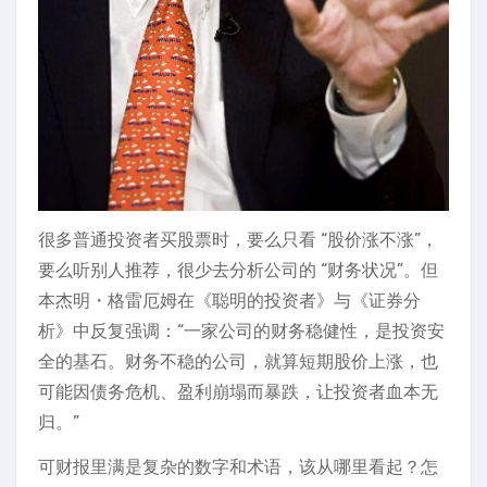
很多普通投资者买股票时，要么只看 “股价涨不涨”，
要么听别人推荐，很少去分析公司的 “财务状况”。但
本杰明・格雷厄姆在《聪明的投资者》与《证券分
析》中反复强调：“一家公司的财务稳健性，是投资安
全的基石。财务不稳的公司，就算短期股价上涨，也
可能因债务危机、盈利崩塌而暴跌，让投资者血本无
归。”
可财报里满是复杂的数字和术语，该从哪里看起？怎