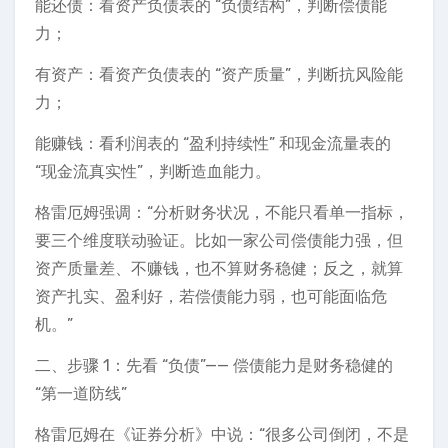
能还债：看资产负债表的 “负债结构”，判断偿债能
力；
有资产：看资产负债表的 “资产质量”，判断抗风险能
力；
能赚钱：看利润表的 “盈利持续性” 和现金流量表的
“现金流真实性”，判断造血能力。
格雷厄姆强调：“分析财务状况，不能只看单一指标，
要三个维度联动验证。比如一家公司偿债能力强，但
资产质量差、不赚钱，也不算财务稳健；反之，就算
资产扎实、盈利好，若偿债能力弱，也可能面临危
机。”
二、步骤 1：先看 “负债”—— 偿债能力是财务稳健的
“第一道防线”
格雷厄姆在《证券分析》中说：“很多公司倒闭，不是