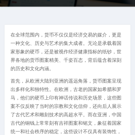
在全球范围内，货币不仅仅是经济交易的媒介，更是
一种文化、历史与艺术的集大成者。无论是承载着国
家形象的硬币，还是被视作经济健康指标的纸钞，世
界各地的货币图案精美、千姿百态，背后蕴含着深刻
的历史和文化内涵。
首先，从欧洲大陆到亚洲的遥远角落，货币图案呈现
出多样化和独特性。在欧洲，古老的国家如希腊和罗
马，他们的硬币上印有神话传说和历史场景，这些图
案不仅反映了当时的宗教和文化信仰，还向后人展示
了古代艺术和雕刻技术的高超水平。而在亚洲，中国
古代的铜钱上常常刻有吉祥图案和铭文，象征着国家
统一和社会秩序的稳定，这些设计不仅具有装饰性，