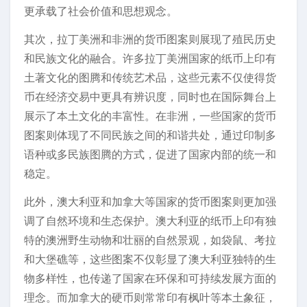
更承载了社会价值和思想观念。
其次，拉丁美洲和非洲的货币图案则展现了殖民历史
和民族文化的融合。许多拉丁美洲国家的纸币上印有
土著文化的图腾和传统艺术品，这些元素不仅使得货
币在经济交易中更具有辨识度，同时也在国际舞台上
展示了本土文化的丰富性。在非洲，一些国家的货币
图案则体现了不同民族之间的和谐共处，通过印制多
语种或多民族图腾的方式，促进了国家内部的统一和
稳定。
此外，澳大利亚和加拿大等国家的货币图案则更加强
调了自然环境和生态保护。澳大利亚的纸币上印有独
特的澳洲野生动物和壮丽的自然景观，如袋鼠、考拉
和大堡礁等，这些图案不仅彰显了澳大利亚独特的生
物多样性，也传递了国家在环保和可持续发展方面的
理念。而加拿大的硬币则常常印有枫叶等本土象征，