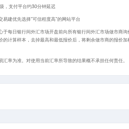
达秒级，支付平台约30分钟延迟
易建优先选择”可信程度高”的网站平台
心于每日银行间外汇市场开盘前向所有银行间外汇市场做市商询
价的计算样本，去掉最高和最低报价后，将剩余做市商的报价加
易汇率为准。对使用当前汇率所导致的结果概不承担任何责任。