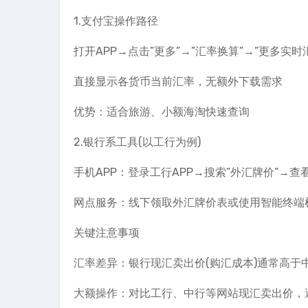
1.支付宝操作路径
打开APP→点击”更多”→”汇率换算”→”更多实时
直接显示各货币当前汇率，无额外下载需求
优势：适合旅游、小额海淘快速查询
2.银行系工具(以工行为例)
手机APP：登录工行APP→搜索”外汇牌价”→
网点服务：线下领取外汇牌价表或使用智能终端
关键注意事项
汇率差异：银行现汇卖出价(购汇成本)通常高于
大额操作：对比工行、中行等网站现汇卖出价，避