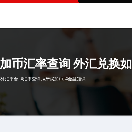
加币汇率查询 外汇兑换
#外汇平台
,
#汇率查询
,
#牙买加币
,
#金融知识