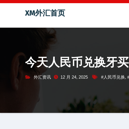
跳
XM外汇首页
至
内
容
今天人民币兑换牙买
外汇资讯
12 月 24, 2025
#人民币兑换
,