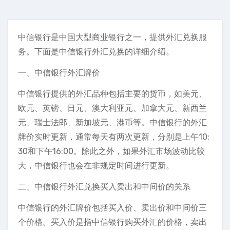
中信银行是中国大型商业银行之一，提供外汇兑换服
务。下面是中信银行外汇兑换的详细介绍。
一、中信银行外汇牌价
中信银行提供的外汇品种包括主要的货币，如美元、
欧元、英镑、日元、澳大利亚元、加拿大元、新西兰
元、瑞士法郎、新加坡元、港币等。中信银行的外汇
牌价实时更新，通常每天有两次更新，分别是上午10:
30和下午16:00。除此之外，如果外汇市场波动比较
大，中信银行也会在非规定时间进行更新。
二、中信银行外汇兑换买入卖出和中间价的关系
中信银行的外汇牌价包括买入价、卖出价和中间价三
个价格。买入价是指中信银行购买外汇的价格，卖出