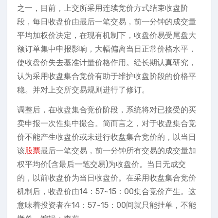
之一，目前，上交所采用连续竞价方式结束收盘阶
段，每日收盘价由最后一笔交易，前一分钟的成交量
平均加权价决定，在现有机制下，收盘价易受尾盘大
额订单集中申报影响，大幅偏离当日正常价格水平，
使收盘价失去基准计量价格作用。经长期认真研究，
认为采用收盘集合竞价有助于维护收盘阶段的价格平
稳。并对上交所交易规则进行了修订。
调整后，在收盘集合竞价阶段，系统将对已接受的买
卖申报一次性集中撮合。简而言之，对于收盘集合竞
价不能产生收盘价或未进行收盘集合竞价的，以当日
该
股票
最后一笔交易，前一分钟所有交易的成交量加
权平均价(含最后一笔交易)为收盘价。当日无成交
的，以前收盘价为当日收盘价。在采用收盘集合竞价
机制后，收盘价由14：57~15：00集合竞价产生。这
意味着投资者在14：57~15：00间就只能挂单，不能