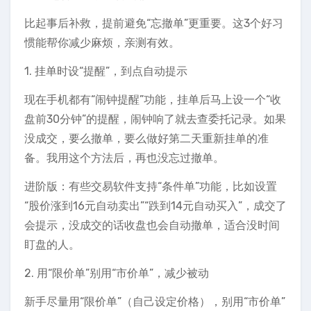
比起事后补救，提前避免“忘撤单”更重要。这3个好习
惯能帮你减少麻烦，亲测有效。
1. 挂单时设“提醒”，到点自动提示
现在手机都有“闹钟提醒”功能，挂单后马上设一个“收
盘前30分钟”的提醒，闹钟响了就去查委托记录。如果
没成交，要么撤单，要么做好第二天重新挂单的准
备。我用这个方法后，再也没忘过撤单。
进阶版：有些交易软件支持“条件单”功能，比如设置
“股价涨到16元自动卖出”“跌到14元自动买入”，成交了
会提示，没成交的话收盘也会自动撤单，适合没时间
盯盘的人。
2. 用“限价单”别用“市价单”，减少被动
新手尽量用“限价单”（自己设定价格），别用“市价单”