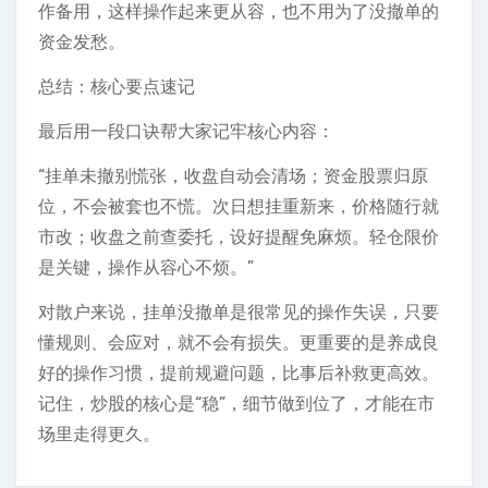
作备用，这样操作起来更从容，也不用为了没撤单的
资金发愁。
总结：核心要点速记
最后用一段口诀帮大家记牢核心内容：
“挂单未撤别慌张，收盘自动会清场；资金股票归原
位，不会被套也不慌。次日想挂重新来，价格随行就
市改；收盘之前查委托，设好提醒免麻烦。轻仓限价
是关键，操作从容心不烦。”
对散户来说，挂单没撤单是很常见的操作失误，只要
懂规则、会应对，就不会有损失。更重要的是养成良
好的操作习惯，提前规避问题，比事后补救更高效。
记住，炒股的核心是“稳”，细节做到位了，才能在市
场里走得更久。