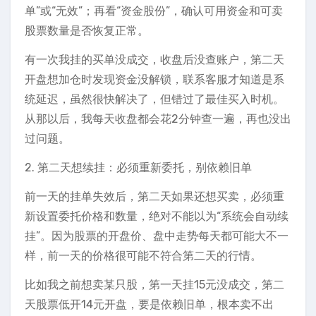
单”或“无效”；再看“资金股份”，确认可用资金和可卖
股票数量是否恢复正常。
有一次我挂的买单没成交，收盘后没查账户，第二天
开盘想加仓时发现资金没解锁，联系客服才知道是系
统延迟，虽然很快解决了，但错过了最佳买入时机。
从那以后，我每天收盘都会花2分钟查一遍，再也没出
过问题。
2. 第二天想续挂：必须重新委托，别依赖旧单
前一天的挂单失效后，第二天如果还想买卖，必须重
新设置委托价格和数量，绝对不能以为“系统会自动续
挂”。因为股票的开盘价、盘中走势每天都可能大不一
样，前一天的价格很可能不符合第二天的行情。
比如我之前想卖某只股，第一天挂15元没成交，第二
天股票低开14元开盘，要是依赖旧单，根本卖不出