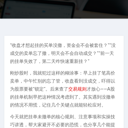
“收盘才想起挂的买单没撤，资金会不会被套住？”“没
成交的卖单忘了撤，明天会不会自动成交？”“前一天
的挂单失效了，第二天咋快速重新挂？”
刚炒股时，我就犯过这样的糊涂事：早上挂了笔高价
卖单，中午忙别的忘了管，收盘看到没成交，吓得以
为股票要被“锁定”。后来查了
交易规则
才放心——A股
的挂单机制早把这种情况考虑到了。其实遇到没撤单
的情况不用慌，记住几个关键点就能轻松应对。
今天就把挂单未撤单的核心规则、注意事项和实操技
巧讲透，帮大家避开不必要的恐慌，也分享几个能提