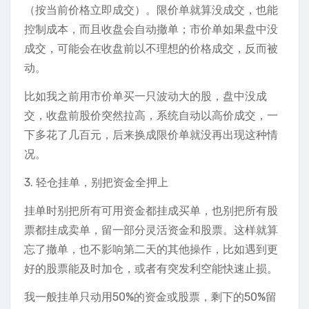
（按当前价格立即成交）。限价单就算没成交，也能
控制成本，而且收盘会自动撤单；市价单如果盘中没
成交，可能会在收盘前以不理想的价格成交，反而被
动。
比如我之前用市价单买一只波动大的股，盘中没成
交，收盘前股价突然拉高，系统自动以高价成交，一
下多花了几百元，后来换成限价单就没再出现这种情
况。
3. 轻仓挂单，别把资金全押上
挂单时别把所有可用资金都挂成买单，也别把所有股
票都挂成卖单，留一部分灵活资金和股票。这样就算
忘了撤单，也不影响第二天的其他操作，比如遇到更
好的股票能及时加仓，或者有突发利空能快速止损。
我一般挂单只动用50%的资金或股票，剩下的50%留