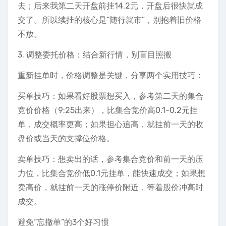
去；后来我第二天开盘前挂14.2元，开盘后很快就成
交了。所以续挂的核心是“随行就市”，别抱着旧价格
不放。
3. 调整委托价格：结合新行情，别盲目照搬
重新挂单时，价格调整是关键，分享两个实用技巧：
买单技巧：如果看好股票想买入，参考第二天的集合
竞价价格（9:25出来），比集合竞价高0.1-0.2元挂
单，成交概率更高；如果担心追高，就挂前一天的收
盘价或当天的支撑位价格。
卖单技巧：想卖出的话，参考集合竞价和前一天的压
力位，比集合竞价低0.1元挂单，能快速成交；如果想
卖高价，就挂前一天的涨停价附近，等着股价冲高时
成交。
避免“忘撤单”的3个好习惯