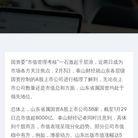
国资委“市值管理考核”一石激起千层浪，近两日成为
市场各方关注焦点，2月3日，泰山财经就山东各层级
国资控制的A股上市公司进行梳理了解到，无论在上
市公司数量还是市值总和方面，山东省属国资均处于
领先地位。
总体上，山东省属国资A股上市公司38家，截至1月29
日总市值超8000亿。泰山财经记者同时注意到，具体
到个股而言，市值表现呈现分化趋势。部分公司市值
稳中有升，例如，潍柴动力、山东出版市值涨幅达5