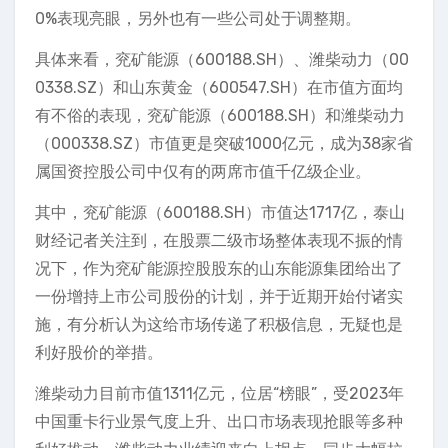
0%表现亮眼，另外也有一些公司处于调整期。
具体来看，兖矿能源（600188.SH）、潍柴动力（00
0338.SZ）和山东黄金（600547.SH）在市值方面均
有不俗的表现，兖矿能源（600188.SH）和潍柴动力
（000338.SZ）市值更是突破1000亿元，成为38家省
属国资控股公司中仅有的两席市值千亿级企业。
其中，兖矿能源（600188.SH）市值达1717亿，泰山
财经记者关注到，在股票二级市场整体表现不振的情
况下，作为兖矿能源控股股东的山东能源集团给出了
一份增持上市公司股份的计划，并于近期开始付诸实
施，有分析认为这给市场传递了积极信息，无疑也是
利好股价的举措。
潍柴动力目前市值1311亿元，位居“榜眼”，受2023年
中国重卡行业景气度上升、出口市场表现抢眼等多种