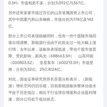
0.SH）市值相差不多，分别为392亿与367亿。
另外还有多家市值过百亿的山东省属国资上市公司，
其中中国重汽和山东钢铁，市值分别为174亿及143
亿。
部分上市公司表现稳健同时，也有一些个股随市场回
落出现调整。新能源行业由于此前走过一轮大幅上涨
行情，去年以来，该板块表现低迷，带动个股市值普
降。受此影响，新风光（688663.SH）、山高环能
（000803.SZ）、亚星客车（600213.SH）市值受
挫，分别为32亿、25亿和24亿。
对此，国金证券研究所所长苏晨分析表示，（新能
源）增长空间仍旧乐观，目前新能源板块整体估值水
平处于历史低位，相比于行业潜在增速和企业盈利增
速，部分公司处于低估状态。