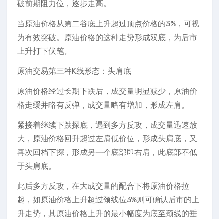
破前期阻力位，逐步走高。
当原油价格从第二谷底上升超过顶点价格的3%，可视
为有效突破。原油价格的这种走势形成双底，为后市
上升打下伏笔。
原油交易第三种K线形态：头肩底
原油价格经过长期下跌后，成交量明显减少，原油价
格走缓并略有反弹，成交量略有增加，形成左肩。
紧接着继续下跌探底，遇到多方反攻，成交量迅速放
大，原油价格回升超过左肩低价位，形成头肩底，又
再次回档下探，形成另一个底部即右肩，此底部不低
于头肩底。
此后多方反攻，在大成交量的配合下将原油价格拉
起，如原油价格上升超过颈线位3%则可确认后市的上
升走势，其原油价格上升的最小幅度为底至颈线的垂