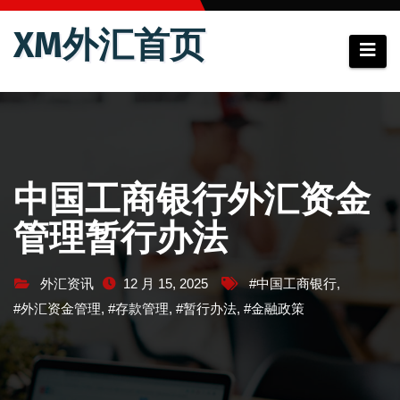
跳
XM外汇首页
至
内
容
中国工商银行外汇资金
管理暂行办法
外汇资讯
12 月 15, 2025
#中国工商银行
,
#外汇资金管理
,
#存款管理
,
#暂行办法
,
#金融政策