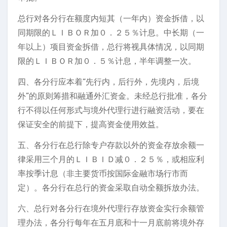
总行对各分行在额度内短其（一年内）资金拆借，以
同期限的ＬＩＢＯＲ加０．２５％计息。中长期（一
年以上）项目资金拆借，总行将视具体情况，以同期
限的ＬＩＢＯＲ加０．５％计息，半年调整一次。
四、各分行应本着“先行内，后行外，先境内，后境
外”的原则筹措和融通外汇资金。未经总行批准，各分
行不得以任何形式与境外代理行进行融资活动，要在
保证安全的前提下，提高资金使用效益。
五、各分行在总行除专户存款以外的资金存放余额一
律采用三个月的ＬＩＢＩＤ减０．２５％，或相应利
率按季计息（非主要货币按国际金融市场行市而
定）。各分行在总行的资金采取自动全额拆放办法。
六、总行对各分行在境外代理行存放资金实行余额管
理办法，各分行每年在五月底和十一月底前将境外存