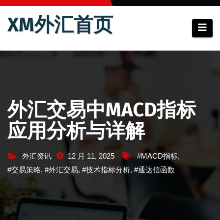
跳
XM外汇首页
至
内
容
外汇交易中MACD指标
应用分析与详解
外汇资讯
12 月 11, 2025
#MACD指标
,
#交易策略
,
#外汇交易
,
#技术指标分析
,
#通达信函数