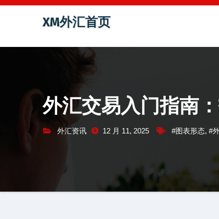
跳
XM外汇首页
至
内
容
外汇交易入门指南：
外汇资讯
12 月 11, 2025
#图表形态
,
#