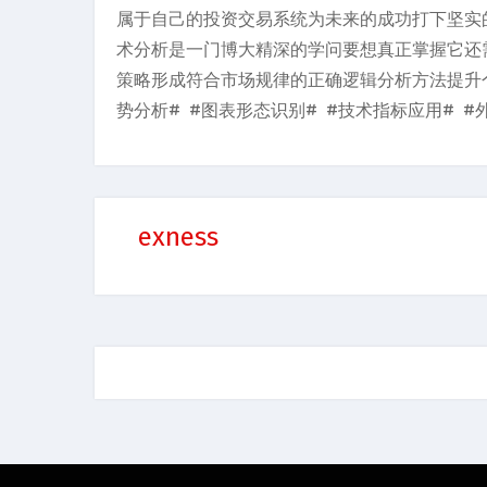
属于自己的投资交易系统为未来的成功打下坚实
术分析是一门博大精深的学问要想真正掌握它还
策略形成符合市场规律的正确逻辑分析方法提升
势分析# #图表形态识别# #技术指标应用# #
exness