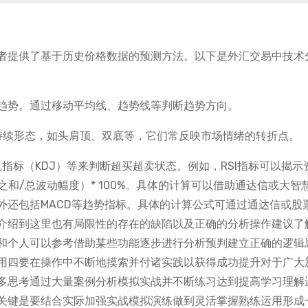
者提供了基于历史价格数据的预测方法。以下是外汇交易中技术
趋势。通过移动平均线、趋势线等判断趋势方向。
持续形态，如头肩顶、双底等，它们常反映市场情绪的转折点。
指标（KDJ）等来判断超买超卖状态。例如，RSI指标可以揭示
之和/总波动幅度）* 100%。具体的计算可以借助通达信或大智
外还包括MACD等趋势指标。具体的计算公式可通过通达信或股
介绍到这里也有局限性的存在的缺陷以及正确的分析操作建议了
和个人可以参考借助某些功能逐步进行分析预判建立正确的逻辑
用四要在操作中不断地摸索并付诸实践以获得成功提升对于广大
多思考通过大量案例分析模拟实战并不断练习达到提高学习理解
关键是要结合实际加强实战模拟演练做到灵活掌握熟练运用形成