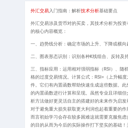
外汇交易
入门指南：解析
技术分析
基础要点
外汇交易涉及货币对的买卖，其技术分析为投资
的核心内容概览：
一、趋势线分析：确定市场的上升、下降或横向
二、图表形态识别：识别各种K线组合、反转及
三、指标应用：运用相对强弱指标（RSI）、随机
格的过度交易情况。计算公式：RSI=（上升幅度
件。它们有内置函数帮助快速生成这些数据。此
的内置函数进行计算和呈现。虽然专业且详细但
析方法做好更灵活自主的搭建好的未来作为启发
对于避免重大损失获取更大利润也起着重要的作
而言初始学习会存在较多困难这就需要克服焦虑
的目的从而为今后的实际操作打下坚实的基础！