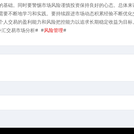
的基础。同时要警惕市场风险谨慎投资保持良好的心态。总体来
需要不断地学习和实践。要持续跟进市场动态积累经验不断优化
个人交易的盈利能力和风险把控能力以追求长期稳定收益为目标
外汇交易市场分析# #
风险管理
#