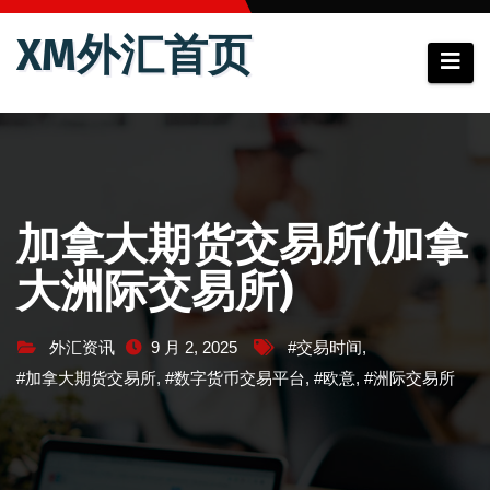
跳
XM外汇首页
至
内
容
加拿大期货交易所(加拿
大洲际交易所)
外汇资讯
9 月 2, 2025
#交易时间
,
#加拿大期货交易所
,
#数字货币交易平台
,
#欧意
,
#洲际交易所