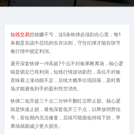
短线交易
想稳赚不亏，这5条铁律必须刻在心里，每1
条都是实战中总结的生存法则，守住纪律才能在快节
奏行情中锁定利润。
避开深套铁律一冲高超7个点不封板果断离场，核心逻
辑是锁定已有利润，短线行情波动剧烈，高位不封板
意味着上涨动能不足，后续大概率出现回落，及时离
场才能避免到手的盈利凭空消失。
铁律二低开超三个点二分钟不翻红立即止损。核心逻
辑是快速止损，避免深套低开三个点，以释放弱势信
号，若短期内无法修复，后续可能面临持续下跌，早
离场就能减少更大损失。