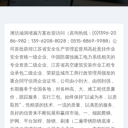
潍坊涵洞堵漏方案欢迎访问（咨询热线：(0)1396-20
86-982；139-6208-8028；0515-8869-9988）公
司首批获得江苏省安全生产管理监督局高处悬挂作业
安全资格一级企业、中国防腐蚀施工电力系统相关的
专业资质二级企业、江苏省高空建筑安装作业工程专
业承包二级企业、荣获盐城市工商行政管理局颁发的
重合同守信用企业证书，公司由小到大、由弱到强，
长期服务于全国各地，对各种高、大、难工程优质廉
价，跟踪服务、实行三包。始终保持”以诚为本，以质
取胜”，凭精湛的技术、一流的质量、以满意的服务、
良好的信誉来不断拓展和赢得市场。一、烟囱爬梯、
护网、平台加焊、除锈、刷漆（二遍带锈防锈底漆，