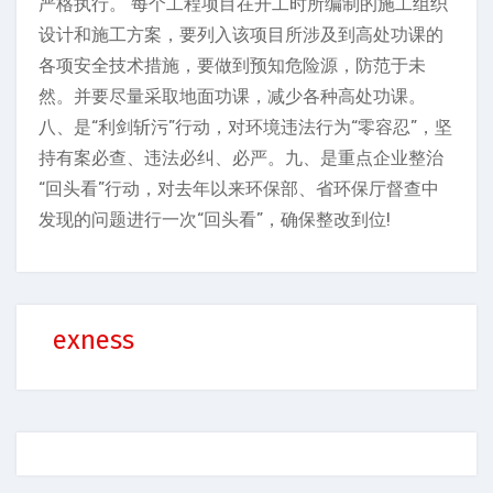
严格执行。 每个工程项目在开工时所编制的施工组织
设计和施工方案，要列入该项目所涉及到高处功课的
各项安全技术措施，要做到预知危险源，防范于未
然。并要尽量采取地面功课，减少各种高处功课。
八、是“利剑斩污”行动，对环境违法行为“零容忍”，坚
持有案必查、违法必纠、必严。九、是重点企业整治
“回头看”行动，对去年以来环保部、省环保厅督查中
发现的问题进行一次“回头看”，确保整改到位!
exness