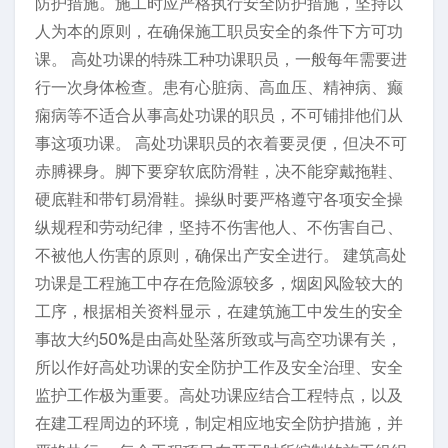
防护措施。施工时应严格执行安全防护措施，坚持以
人为本的原则，在确保施工职员安全的条件下方可功
课。 高处功课的特殊工种功课职员，一般每年需要进
行一次身体检查。患有心脏病、高血压、精神病、癫
痫病等不适合从事高处功课的职员，不可铺排他们从
事这项功课。 高处功课职员的衣着要灵便，但决不可
赤膊裸身。脚下要穿软底防滑鞋，决不能穿戴拖鞋、
硬底鞋和带钉易滑鞋。操纵时要严格遵守各项安全操
纵规程和劳动纪律，坚持不伤害他人、不伤害自己、
不被他人伤害的原则，确保出产安全进行。 建筑高处
功课是工程施工中存在危险源较多，烟囱风险较大的
工序，根据相关资料显示，在建筑施工中发生的安全
事故大约50%是由高处坠落所致或与高空功课有关，
所以作好高处功课的安全防护工作及安全治理、安全
监护工作极为重要。高处功课应结合工程特点，以及
在建工程周边的环境，制定相应地安全防护措施，并