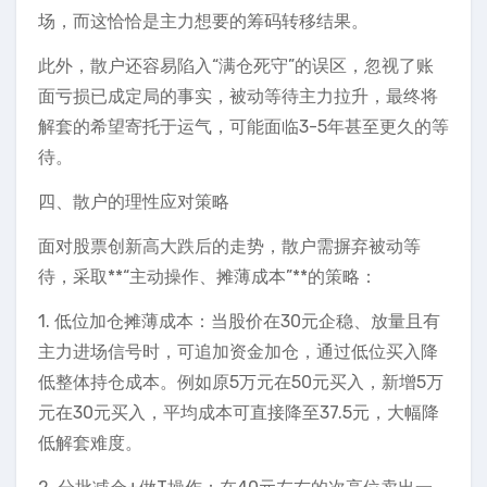
场，而这恰恰是主力想要的筹码转移结果。
此外，散户还容易陷入“满仓死守”的误区，忽视了账
面亏损已成定局的事实，被动等待主力拉升，最终将
解套的希望寄托于运气，可能面临3-5年甚至更久的等
待。
四、散户的理性应对策略
面对股票创新高大跌后的走势，散户需摒弃被动等
待，采取**“主动操作、摊薄成本”**的策略：
1. 低位加仓摊薄成本：当股价在30元企稳、放量且有
主力进场信号时，可追加资金加仓，通过低位买入降
低整体持仓成本。例如原5万元在50元买入，新增5万
元在30元买入，平均成本可直接降至37.5元，大幅降
低解套难度。