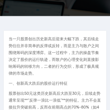
当一只股票创出历史新高后迎来大幅下跌，其后续走
势往往并非简单的反弹或反转，而是主力与散户之间
围绕筹码的深度博弈。这一过程中，主力的操盘节奏
决定了股价的运行轨迹，而散户的心理变化则直接影
响筹码的转移方向，二者的行为交织，形成了极具规
律的市场走势。
一、创新高大跌后的股价运行特征
股票创出50元这类历史新高后大跌至30元，后续走势
通常呈现**“反弹一浪比一浪低”**的特征。主力不会直
接拉升突破前高，反而在前期高点的70%-80%（如4