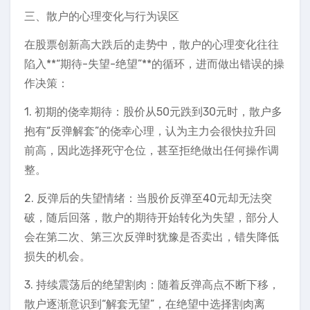
三、散户的心理变化与行为误区
在股票创新高大跌后的走势中，散户的心理变化往往
陷入**“期待-失望-绝望”**的循环，进而做出错误的操
作决策：
1. 初期的侥幸期待：股价从50元跌到30元时，散户多
抱有“反弹解套”的侥幸心理，认为主力会很快拉升回
前高，因此选择死守仓位，甚至拒绝做出任何操作调
整。
2. 反弹后的失望情绪：当股价反弹至40元却无法突
破，随后回落，散户的期待开始转化为失望，部分人
会在第二次、第三次反弹时犹豫是否卖出，错失降低
损失的机会。
3. 持续震荡后的绝望割肉：随着反弹高点不断下移，
散户逐渐意识到“解套无望”，在绝望中选择割肉离