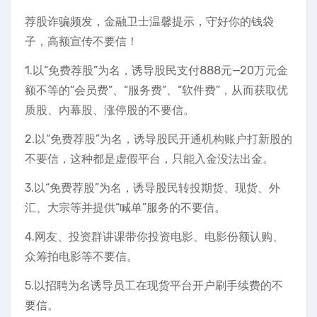
荐股诈骗频发，金融卫士温馨提示，守好你的钱袋
子，高额宣传不要信！
1.以“免费荐股”为名，诱导股民支付888元—20万元金
额不等的“会员费”、“服务费”、“软件费”，从而获取优
质股、内幕股、涨停股的不要信。
2.以“免费荐股”为名，诱导股民开通机构账户打新股的
不要信，这种都是虚假平台，只能入金没法出金。
3.以“免费荐股”为名，诱导股民转投期货、现货、外
汇、大宗等并提供“喊单”服务的不要信。
4.网友、投资群讲课带你投资电影、电影份额认购、
众筹拍电影等不要信。
5.以招聘为名诱导员工在现货平台开户刷手续费的不
要信。