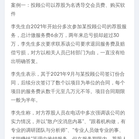
案例一：投顾公司以荐股为名诱导交会员费、购买软
件
李先生自2021年开始分多次参加某投顾公司的荐股服
务，总计缴服务费6余万，两年来总亏损却超过30
万，李先生多次要求联系该公司要求退回服务费及赔
偿亏损，对方以相关人员已转部门为由，一直没有给
出明确答复。
李先生表示，其于2021年9月与某投顾公司签订份合
同，后续分次签订了数个以项目为单位的合同，每个
项目的服务费从数千元至几万元不等。项目合同期限
一般为半年。
李先生称，对方荐股人员在电话中多次强调该公司的
实力情况，并以“散户没消息内幕”、“跟着机构做，有
专业的调研团队与分析师”、“专业人员做专业的事、
才能赚钱”等理由推销服务。但在服务期限内，荐股人