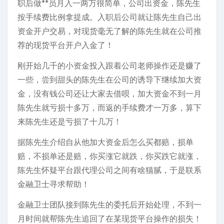
职后做**员月入一两万很简单，公司出资金，陈先生
按手续费比例拿提成。入职后公司就让陈先生自己出
资金开户交易，对现货毫无了解的陈先生就在公司推
荐的现货平台开户入金了！
刚开始几千的小资金投入跟着公司老师操作还是赚了
一些，尝到甜头的陈先生在公司的诱导下继续加大资
金，没有钱公司还让大家去借呗，加大资金不到一月
陈先生就亏损十多万，而返的手续费才一万多，算下
来陈先生还是亏损了十几万！
据陈先生介绍自从他加大资金后怎么买都赔，损单
赔，不损单还是赔，你买涨它就跌，你买跌它就涨，
陈先生怀疑平台跟代理公司之间有啥猫腻，于是联系
金融卫士寻求帮助！
金融卫士团队接到陈先生的委托后开始处理，不到一
月时间就帮陈先生追回了在某现货平台操作的损失！