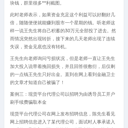
块钱，群里很多**利截图。
此时老师表示，如果资金充足这个利益可以好翻好几
倍，随随便便就能赚到股市一个星期的钱。听老师这
样一说王先生将自己积蓄的30万元全部投了进去。然
而情况突然出现转折，接下来的几天老师出现了连续
失误，资金见底也没有转机。
王先生向老师询问亏损状况，但是老师一直让王先生
加大投入说带着挽回损失，并且回答很敷衍，后仅剩
的一点钱王先生只好出金。直到在网上看到金融卫士
的文章才知道自己被骗了！
案例三：现货平台代理公司以招聘为由诱导员工开户
刷手续费骗取本金
现货平台代理公司在网上发布招聘信息，陈先生看见
网上招聘信息进入了某代理公司，面试时人事承诺入