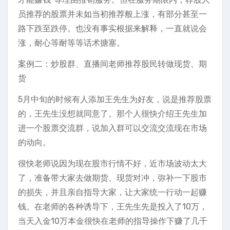
员推荐的股票并未如当初推荐般上涨，有部分甚至一
路下跌至跌停。也没有事实根据来解释，一直就说会
涨，耐心等耐等等话术搪塞。
案例二：炒股群、直播间老师推荐股民转做现货、期
货
5月中旬的时候有人添加王先生为好友，说是推荐股票
的，王先生没想就同意了。那个人很快介绍王先生加
进一个股票交流群，说加入群可以交流交流现在市场
的动向。
很快老师说因为现在股市行情不好，近市场波动太大
了，准备带大家去做期货、现货对冲，弥补一下股市
的损失，并且亲自指导大家，让大家统一行动一起赚
钱。在老师的各种诱导下，王先生先是投入了10万，
当天入金10万本金很快在老师的指导操作下赚了几千