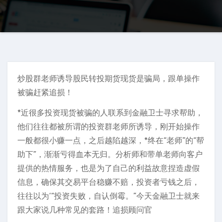
炒股群老师诱导股民转投期货现货是骗局，跟单操作
被骗赶紧追损！
*近很多投资现货被骗的人联系到金融卫士寻求帮助，
他们往往都被所谓的投资群老师所诱导，刚开始操作
一般都很小赚一点，之后越陷越深，*终在“老师”的“帮
助下”，渐渐亏得血本无归。分析师和带单老师向客户
提供的热情服务，也是为了自己的利益故意捏造虚假
信息，确保其交易平台稳赚不赔，投资者亏钱之后，
往往以为‘“投资失败，自认倒霉。”今天金融卫士就来
跟大家说几种常见的套路！追损顾问官