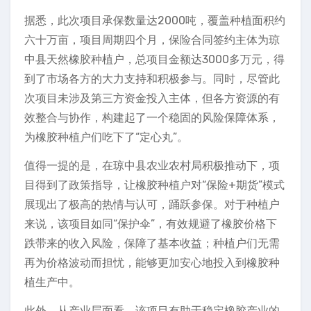
据悉，此次项目承保数量达2000吨，覆盖种植面积约
六十万亩，项目周期四个月，保险合同签约主体为琼
中县天然橡胶种植户，总项目金额达3000多万元，得
到了市场各方的大力支持和积极参与。同时，尽管此
次项目未涉及第三方资金投入主体，但各方资源的有
效整合与协作，构建起了一个稳固的风险保障体系，
为橡胶种植户们吃下了“定心丸”。
值得一提的是，在琼中县农业农村局积极推动下，项
目得到了政策指导，让橡胶种植户对“保险+期货”模式
展现出了极高的热情与认可，踊跃参保。对于种植户
来说，该项目如同“保护伞”，有效规避了橡胶价格下
跌带来的收入风险，保障了基本收益；种植户们无需
再为价格波动而担忧，能够更加安心地投入到橡胶种
植生产中。
此外，从产业层面看，该项目有助于稳定橡胶产业的