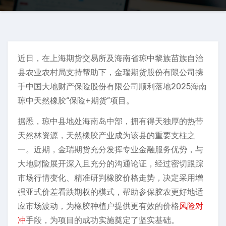
近日，在上海期货交易所及海南省琼中黎族苗族自治
县农业农村局支持帮助下，金瑞期货股份有限公司携
手中国大地财产保险股份有限公司顺利落地2025海南
琼中天然橡胶“保险+期货”项目。
据悉，琼中县地处海南岛中部，拥有得天独厚的热带
天然林资源，天然橡胶产业成为该县的重要支柱之
一。近期，金瑞期货充分发挥专业金融服务优势，与
大地财险展开深入且充分的沟通论证，经过密切跟踪
市场行情变化、精准研判橡胶价格走势，决定采用增
强亚式价差看跌期权的模式，帮助参保胶农更好地适
应市场波动，为橡胶种植户提供更有效的价格
风险对
冲
手段，为项目的成功实施奠定了坚实基础。