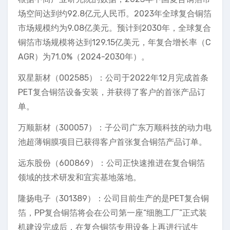
场空间达到约92.8亿元人民币。2023年全球复合铜箔
市场规模约为9.08亿美元。预计到2030年，全球复合
铜箔市场规模将达到129.15亿美元，年复合增长率（C
AGR）为71.0%（2024-2030年）。
双星新材（002585）：公司于2022年12月完成首条
PET复合铜箔设备安装，并获得了客户的首张产品订
单。
万顺新材（300057）：子公司广东万顺科技的动力电
池超薄铜膜项目已获得客户首张复合铜箔产品订单。
远东股份（600869）：公司正快速推进在复合铜箔
领域的技术研发和宜宾基地落地。
隆扬电子（301389）：公司目前生产的是PET复合铜
箔，PP复合铜箔将会在公司第一座“细胞工厂”正式装
机建设完成后，在复合铜箔专用设备上再进行试生