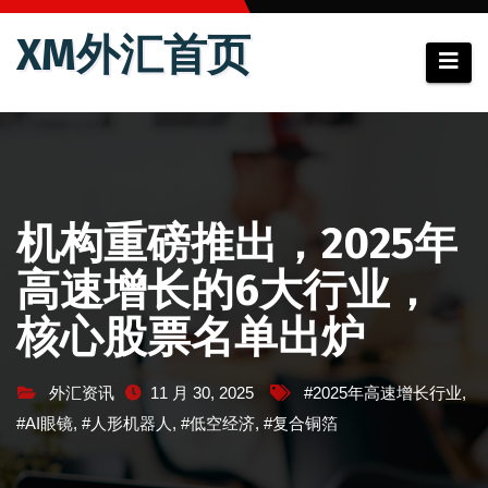
跳
XM外汇首页
至
内
容
机构重磅推出，2025年
高速增长的6大行业，
核心股票名单出炉
外汇资讯
11 月 30, 2025
#2025年高速增长行业
,
#AI眼镜
,
#人形机器人
,
#低空经济
,
#复合铜箔