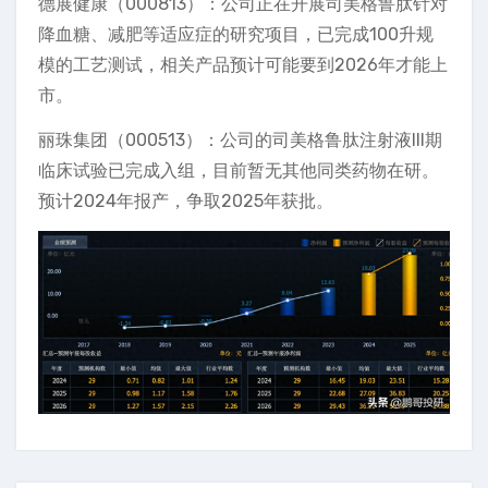
德展健康（000813）：公司正在开展司美格鲁肽针对
降血糖、减肥等适应症的研究项目，已完成100升规
模的工艺测试，相关产品预计可能要到2026年才能上
市。
丽珠集团（000513）：公司的司美格鲁肽注射液III期
临床试验已完成入组，目前暂无其他同类药物在研。
预计2024年报产，争取2025年获批。