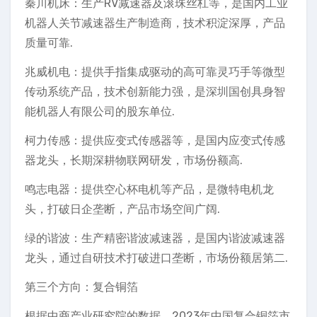
秦川机床：生产RV减速器及滚珠丝杠等，是国内工业
机器人关节减速器生产制造商，技术积淀深厚，产品
质量可靠.
兆威机电：提供手指集成驱动的高可靠灵巧手等微型
传动系统产品，技术创新能力强，是深圳国创具身智
能机器人有限公司的股东单位.
柯力传感：提供应变式传感器等，是国内应变式传感
器龙头，长期深耕物联网研发，市场份额高.
鸣志电器：提供空心杯电机等产品，是微特电机龙
头，打破日企垄断，产品市场空间广阔.
绿的谐波：生产精密谐波减速器，是国内谐波减速器
龙头，通过自研技术打破进口垄断，市场份额居第二.
第三个方向：复合铜箔
根据中商产业研究院的数据，2023年中国复合铜箔市