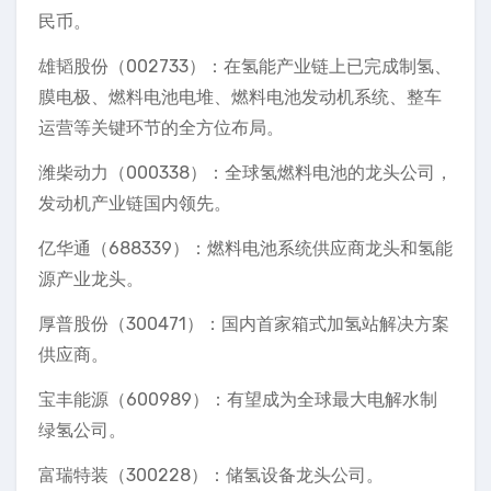
民币。
雄韬股份（002733）：在氢能产业链上已完成制氢、
膜电极、燃料电池电堆、燃料电池发动机系统、整车
运营等关键环节的全方位布局。
潍柴动力（000338）：全球氢燃料电池的龙头公司，
发动机产业链国内领先。
亿华通（688339）：燃料电池系统供应商龙头和氢能
源产业龙头。
厚普股份（300471）：国内首家箱式加氢站解决方案
供应商。
宝丰能源（600989）：有望成为全球最大电解水制
绿氢公司。
富瑞特装（300228）：储氢设备龙头公司。