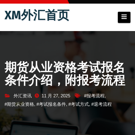
跳
XM外汇首页
至
内
容
期货从业资格考试报名
条件介绍，附报考流程
外汇资讯
11 月 27, 2025
#报考流程
,
#期货从业资格
,
#考试报名条件
,
#考试方式
,
#退考流程