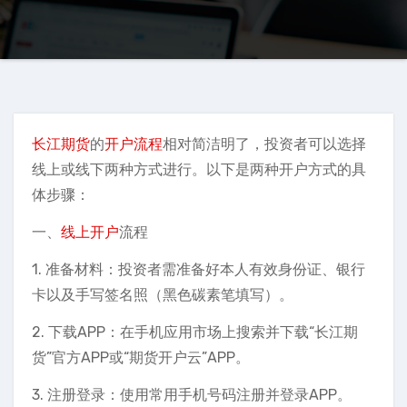
长江期货
的
开户流程
相对简洁明了，投资者可以选择
线上或线下两种方式进行。以下是两种开户方式的具
体步骤：
一、
线上开户
流程
1. 准备材料：投资者需准备好本人有效身份证、银行
卡以及手写签名照（黑色碳素笔填写）。
2. 下载APP：在手机应用市场上搜索并下载“长江期
货”官方APP或“期货开户云”APP。
3. 注册登录：使用常用手机号码注册并登录APP。