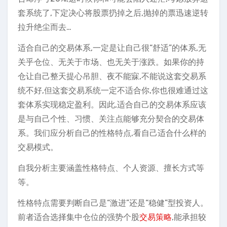
套系统了,下定决心将股票扔掉之后,抛掉的票迅速逆转
拉升绝尘而去…
适合自己的交易体系,一定是让自己很“舒适”的体系,无
关乎仓位、无关于市场、也无关于涨跌。如果你的持
仓让自己整天提心吊胆、夜不能寐,不能说这套交易系
统不好,但这套交易系统一定不适合你,你也很难通过这
套体系实现稳定盈利。因此,适合自己的交易体系应该
是与自己个性、习惯、关注点能够充分契合的交易体
系。我们应分析自己的性格特点,看自己适合什么样的
交易模式。
自我分析主要涵盖性格特点、个人资源、擅长方式等
等。
性格特点需要判断自己是“激进”还是“稳健”型投资人。
前者适合选择集中仓位的强势个股
交易策略
,能承担较