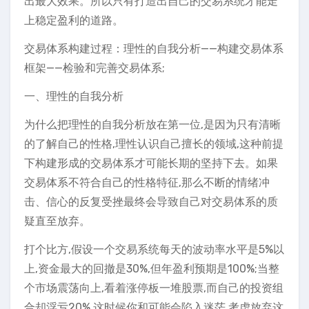
出最大效果。所以只有打造出自己的交易系统才能走
上稳定盈利的道路。
交易体系构建过程：理性的自我分析——构建交易体系
框架——检验和完善交易体系;
一、理性的自我分析
为什么把理性的自我分析放在第一位,是因为只有清晰
的了解自己的性格,理性认识自己擅长的领域,这种前提
下构建形成的交易体系才可能长期的坚持下去。如果
交易体系不符合自己的性格特征,那么不断的情绪冲
击、信心的反复受挫最终会导致自己对交易体系的质
疑直至放弃。
打个比方,假设一个交易系统每天的波动率水平是5%以
上,资金最大的回撤是30%,但年盈利预期是100%;当整
个市场震荡向上,看着涨停板一堆股票,而自己的投资组
合却浮亏20%,这时候你和可能会陷入迷茫,考虑放弃这