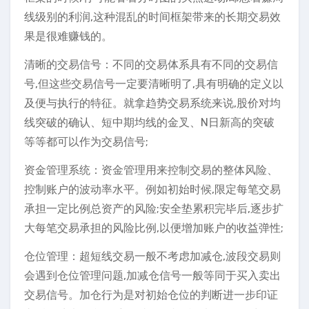
线级别的利润,这种混乱的时间框架带来的长期交易效
果是很难赚钱的。
清晰的交易信号：不同的交易体系具有不同的交易信
号,但这些交易信号一定要清晰明了,具有明确的定义以
及便与执行的特征。就拿趋势交易系统来说,股价对均
线突破的确认、短中期均线的金叉、N日新高的突破
等等都可以作为交易信号;
资金管理系统：资金管理用来控制交易的整体风险、
控制账户的波动率水平。例如初始时候,限定每笔交易
承担一定比例总资产的风险;安全垫累积完毕后,逐步扩
大每笔交易承担的风险比例,以便增加账户的收益弹性;
仓位管理：超短线交易一般不考虑加减仓,波段交易则
会遇到仓位管理问题,加减仓信号一般等同于买入卖出
交易信号。加仓行为是对初始仓位的判断进一步印证