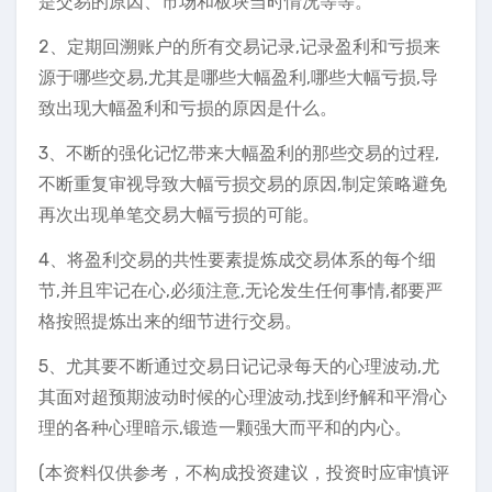
是交易的原因、市场和板块当时情况等等。
2、定期回溯账户的所有交易记录,记录盈利和亏损来
源于哪些交易,尤其是哪些大幅盈利,哪些大幅亏损,导
致出现大幅盈利和亏损的原因是什么。
3、不断的强化记忆带来大幅盈利的那些交易的过程,
不断重复审视导致大幅亏损交易的原因,制定策略避免
再次出现单笔交易大幅亏损的可能。
4、将盈利交易的共性要素提炼成交易体系的每个细
节,并且牢记在心,必须注意,无论发生任何事情,都要严
格按照提炼出来的细节进行交易。
5、尤其要不断通过交易日记记录每天的心理波动,尤
其面对超预期波动时候的心理波动,找到纾解和平滑心
理的各种心理暗示,锻造一颗强大而平和的内心。
(本资料仅供参考，不构成投资建议，投资时应审慎评