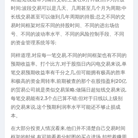
时间;波段交易可以是几天、几周甚至几个月为周期;中
长线交易甚至可以做到几年周期的持股;总之不同的交
易时间框架对应不同的持股时间、不同的进出场信
号、不同的波动率水平、不同的风险控制手段、不同
的资金管理系统等等;
同样道理,对应每一笔交易,不同的时间框架也有不同的
预期收益率。打个比方,对于股指日内闪电交易来说,单
笔交易预期收益率有千分之几,但可能拥有极高的胜率
和极高的资金周转率,前期被查的那个在股指盈利20亿
的贸易公司就是类似交易策略;做隔日超短线交易来说,
每笔交易能有2,3个点已算不错;但对于日线以上级别
的交易来说,这个预期利润率水平可能还不够止损成
本。
在大部分投资人情况看来,他们并不清楚自己交易时间
框架的时候,有可能看着分时图的买点进场,却想着赚周