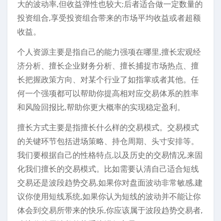
大的波动率,但收益弹性也较大;后者适合做一定数量的
投资组合,享受投资组合带来的市场平均收益或者超额
收益。
个人资源主要是指自己的能力强项在哪里,擅长宏观经
济分析、擅长企业财务分析、擅长捕捉市场热点、擅
长把握政策方向、对某个行业了如指掌或者其他。任
何一个强项都可以帮助你提高相对应交易体系的胜率
和风险回报比,帮助你更大概率的实现稳定盈利。
擅长方式主要是指擅长什么样的交易模式。交易模式
的关键环节包括进场策略、持仓周期、头寸安排等。
我们要根据自己的性格特点,以及历史的交易情况,来固
化我们擅长的交易模式。比如需要认清自己适合短线
交易还是波段趋势交易,如果你对盘面波动非常敏感,建
议你使用短线系统,如果你认为短线的波动并不能让你
体会到交易所带来的快乐,你应该属于波段趋势交易者,