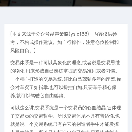
(本文来源于公众号越声策略(yslc188)，内容仅供参
考，不构成操作建议。如自行操作，注意仓位控制和
风险自负。)
交易体系是一种可以具象化的理念,或者说是交易思维
的物化,用来形成自己熟练掌握的交易准则或者习惯。
一个精心打造的交易系统,好比自己驾驶多年的座驾,你
会对车况了如指掌,也可以操控自如,只要车子精心保
养,就可以驾驶它自由驰骋。
可以这么讲,交易系统是一个交易员的心血结晶,它体现
了交易员的交易哲学。所以交易体系不具有普适性,也
就是说一个交易系统只有在它的创造者手中才能发挥