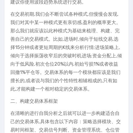
建议你使用波段趋势系统进行交易。
在交易初期,我们会不断尝试各种模式,但慢慢会发现,
我们对其中某一种模式更有亲切感,盈利的概率更大。
那么我们就应该以此种模式为基础来梳理、构建、完
善自己的交易模式。比如,进场时,倾向于短线交易,选
择15分钟或者更短周期的K线来分析行情;进场策略上,
倾向于选择振荡收窄后的突破时机进场;资金分配上,倾
向于低风险,初次仓位20%以内,初始亏损1%或者收益
回撤1%平仓等。交易体系的每一个模块都应该是我们
擅长的,或者说与我们的个性特性相辅相成的,只有如
此,才能构建一个相对稳定的交易体系。
二、构建交易体系框架
在清晰的进行自我分析之后就可以进一步构建适合自
己的交易体系,具体包含以下内容：策略选择模块、交
易时间框架、交易信号判断、资金管理系统、仓位管