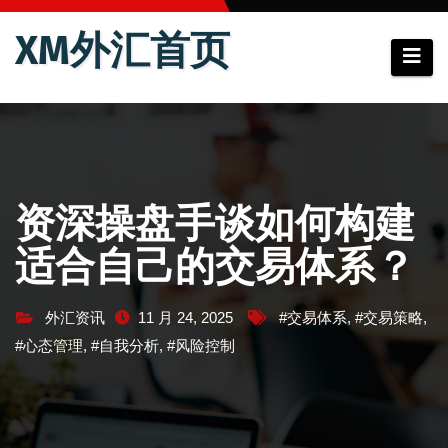
跳
XM外汇首页
至
内
容
资深操盘手谈如何构建
适合自己的交易体系？
外汇资讯
11 月 24, 2025
#交易体系
,
#交易策略
,
#心态管理
,
#自我分析
,
#风险控制