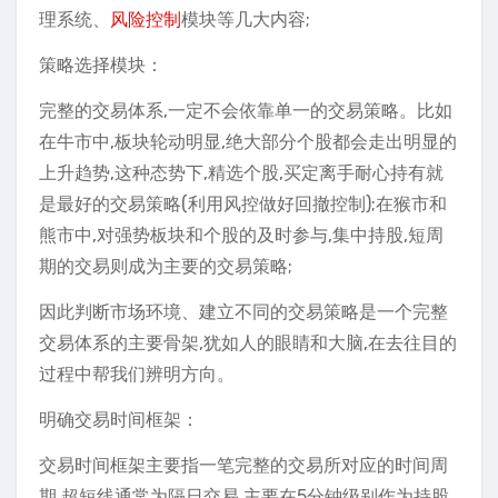
理系统、
风险控制
模块等几大内容;
策略选择模块：
完整的交易体系,一定不会依靠单一的交易策略。比如
在牛市中,板块轮动明显,绝大部分个股都会走出明显的
上升趋势,这种态势下,精选个股,买定离手耐心持有就
是最好的交易策略(利用风控做好回撤控制);在猴市和
熊市中,对强势板块和个股的及时参与,集中持股,短周
期的交易则成为主要的交易策略;
因此判断市场环境、建立不同的交易策略是一个完整
交易体系的主要骨架,犹如人的眼睛和大脑,在去往目的
过程中帮我们辨明方向。
明确交易时间框架：
交易时间框架主要指一笔完整的交易所对应的时间周
期,超短线通常为隔日交易,主要在5分钟级别作为持股