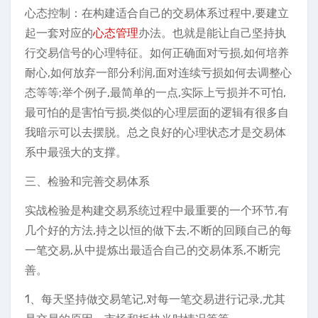
心态控制：在构建适合自己的交易体系过程中,要建立
起一套对应的
心态管理
办法。也就是能让自己坚持执
行交易信号的心理特征。如何正确面对亏损,如何培养
耐心,如何放弃一部分利润,面对连续亏损如何去调整心
态等等;举个例子,最简单的一点,实际上亏损并不可怕,
最可怕的是害怕亏损,类似的心理层面的逻辑有很多自
我暗示可以去摆脱。总之良好的心理状态才是交易体
系中最强大的支撑。
三、检验和完善交易体系
实战检验是构建交易系统过程中最重要的一个环节,有
几个好的方法,持之以恒的做下去,不断的回顾自己的每
一笔交易,从中提炼出最适合自己的交易体系,不断完
善。
1、每天坚持做交易笔记,对每一笔交易进行记录,尤其