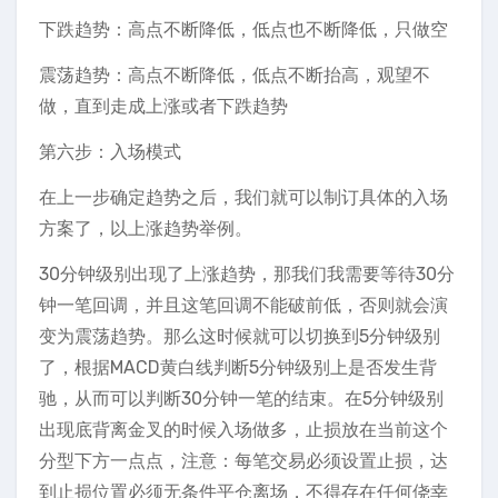
下跌趋势：高点不断降低，低点也不断降低，只做空
震荡趋势：高点不断降低，低点不断抬高，观望不
做，直到走成上涨或者下跌趋势
第六步：入场模式
在上一步确定趋势之后，我们就可以制订具体的入场
方案了，以上涨趋势举例。
30分钟级别出现了上涨趋势，那我们我需要等待30分
钟一笔回调，并且这笔回调不能破前低，否则就会演
变为震荡趋势。那么这时候就可以切换到5分钟级别
了，根据MACD黄白线判断5分钟级别上是否发生背
驰，从而可以判断30分钟一笔的结束。在5分钟级别
出现底背离金叉的时候入场做多，止损放在当前这个
分型下方一点点，注意：每笔交易必须设置止损，达
到止损位置必须无条件平仓离场，不得存在任何侥幸