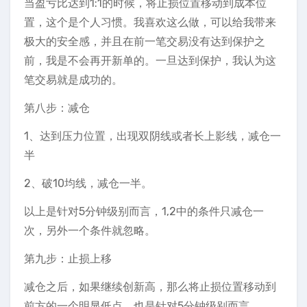
当盈亏比达到1:1的时候，将止损位置移动到成本位
置，这个是个人习惯。我喜欢这么做，可以给我带来
极大的安全感，并且在前一笔交易没有达到保护之
前，我是不会再开新单的。一旦达到保护，我认为这
笔交易就是成功的。
第八步：减仓
1、达到压力位置，出现双阴线或者长上影线，减仓一
半
2、破10均线，减仓一半。
以上是针对5分钟级别而言，1,2中的条件只减仓一
次，另外一个条件就忽略。
第九步：止损上移
减仓之后，如果继续创新高，那么将止损位置移动到
前方的一个明显低点，也是针对5分钟级别而言