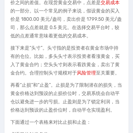
价之间的差值。在现货黄金交易中，点差是
交易成本
的一部分。以一个常见的例子来说，假设黄金的买入
价是 1800.00 美元/盎司，卖出价是 1799.50 美元/盎
司，那么点差就是 0.5 美元。在选择交易平台时，较
低的点差通常意味着更低的交易成本。
接下来是“头寸”。头寸指的是投资者在黄金市场中持
有的仓位。比如，多头头寸表示投资者看涨黄金，买
入了黄金合约；空头头寸则表示看跌黄金，卖出了黄
金合约。合理控制头寸规模对于
风险管理
至关重要。
再看“止损”和“止盈”。止损是为了限制潜在的损失，当
黄金价格达到预设的止损价位时，交易系统会自动平
仓以避免进一步的亏损。止盈则是为了锁定利润，当
价格达到预设的止盈价位时，自动平仓实现盈利。
下面通过一个表格来对比止损和止盈：