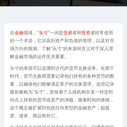
在
金融
领域，“
头寸
”一词是
交易
者和
投资
者经常使用
的一个术语，它涉及到资产和负债的管理，以及对市
场方向的预测。了解“头寸”的来源和含义对于深入理
解金融市场的运作至关重要。
头寸的来源可以追溯到古代的货币兑换业务。在那个
时代，货币兑换商需要记录他们持有的各种货币的数
量，以确保他们能够满足客户的兑换需求。这些记录
最初被称为“头寸”，意味着个人或机构在某一特定时
间点上持有的货币或资产的净额。随着时间的推移，
这个概念被扩展到包括任何类型的金融资产，如股
票、债券、商品和外汇。