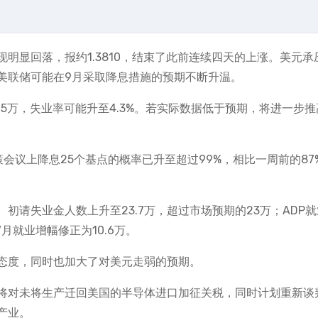
出现明显回落，报约1.3810，结束了此前连续四天的上涨。美元承
美联储可能在9月采取降息措施的预期不断升温。
.5万，失业率可能升至4.3%。若实际数据低于预期，将进一步推
。
月政策会议上降息25个基点的概率已升至超过99%，相比一周前的87
初请失业金人数上升至23.7万，超过市场预期的23万；ADP
7月就业增幅修正为10.6万。
态度，同时也加大了对美元走弱的预期。
将对未将生产迁回美国的半导体进口加征关税，同时计划重新谈
产业。