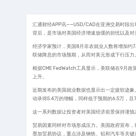
汇通财经APP讯——USD/CAD在亚洲交易时段
背后，是市场对美国经济增速放缓的担忧以及对
经济学家预计，美国8月非农就业人数将增加约7
联储降息的市场预期，从而对美元形成下行压力
根据CME FedWatch工具显示，美联储在9
上升。
近期发布的美国就业数据也显示出一定疲软迹象。
动录得5.4万的增幅，同样低于预期的6.5万，且
这一系列数据让投资者对美国经济前景保持谨慎
贸易因素同样对市场形成压力。美国政府宣布，
墨加贸易协议，重点涉及钢铁、铝和汽车等关键