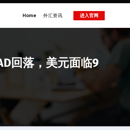
Home
外汇资讯
进入官网
AD回落，美元面临9