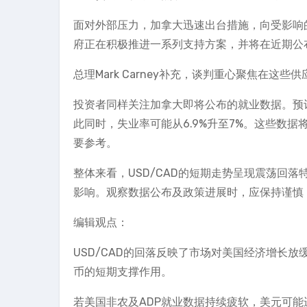
面对外部压力，加拿大迅速出台措施，向受影响的国
府正在积极推进一系列支持方案，并将在近期公
总理Mark Carney补充，谈判重心聚焦在这
投资者同样关注加拿大即将公布的就业数据。预计8
此同时，失业率可能从6.9%升至7%。这些数
要参考。
整体来看，USD/CAD的短期走势呈现震荡回
影响。观察数据公布及政策进展时，应保持谨慎，留意
编辑观点：
USD/CAD的回落反映了市场对美国经济增长
币的短期支撑作用。
若美国非农及ADP就业数据持续疲软，美元可