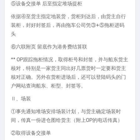
⑤设备交接单 后至指定堆场提柜
依据④至货主指定地装货，货柜到达后，由货主自行
装柜，封好封签后，再由拖车公司凭③+⑤拖柜进码
头
⑥六联附页 留底作为港务费结算联
** OP跟踪拖柜情况，取得柜号和封签，并与船东货主
核对，特别是一家货主同出好几票货时一定要和货主
核对正确。另外在货柜进场后，还可以登陆码头的门
户网站查询船东、柜型、封签等。
Ⅱ、场装
①事先通知堆场安排场装计划，与货主确定场装时
间，传真一份进仓图给货主（附上OP的电话传真）
②取得设备交接单