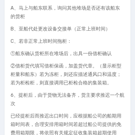
A、马上与船东联系，询问其他堆场是否还有该船东
的货柜
B、至船代处更改设备交接单（正常上班时间）
C、若非正常上班时间拖柜：
①船东确认货柜所在堆场后，出具一份借柜确认
②借柜货代填写借柜保函，加盖货代章。（显示柜型
柜量和船东）若为冻柜，则还应描述通风口和温度；
若为柜检柜，则直接调用已柜检合格的集装箱。
6、提柜后，由于货物无法备齐，货主要求推迟一个航
次
已经提柜后而推迟出口时间，应根据船公司的船期用
箱时间表，合理安排用箱时间若超过船公司提供的免
费用箱期限，将依照有关规定征收集装箱超期使用