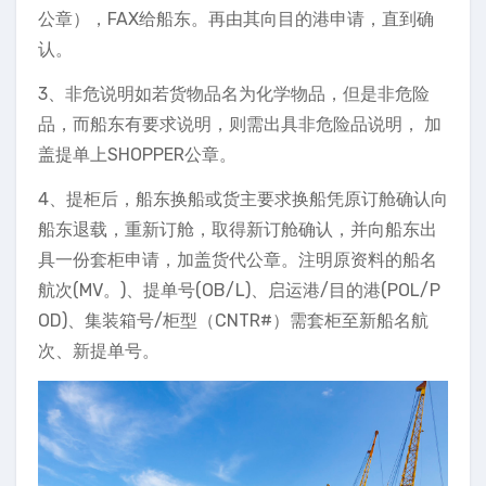
公章），FAX给船东。再由其向目的港申请，直到确
认。
3、非危说明如若货物品名为化学物品，但是非危险
品，而船东有要求说明，则需出具非危险品说明， 加
盖提单上SHOPPER公章。
4、提柜后，船东换船或货主要求换船凭原订舱确认向
船东退载，重新订舱，取得新订舱确认，并向船东出
具一份套柜申请，加盖货代公章。注明原资料的船名
航次(MV。)、提单号(OB/L)、启运港/目的港(POL/P
OD)、集装箱号/柜型（CNTR#）需套柜至新船名航
次、新提单号。