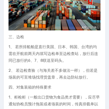
三、边检
1、 若所排船舶是直行美国、日本、韩国、台湾的均
需在开航前两天内填写边检单至边检查站，放行后连
同已放行的6、7、8联送至码头。
2、 若边检查验（与海关差不多做法一样），但若是
场装的可至堆场找理货盖章，再去边防站放行。
四、对集装箱的特殊要求
1、柜检柜（一般出口货物为食品类才需要），应尽早
通知协检员预计拖装或者场装的时间，传真排载单以