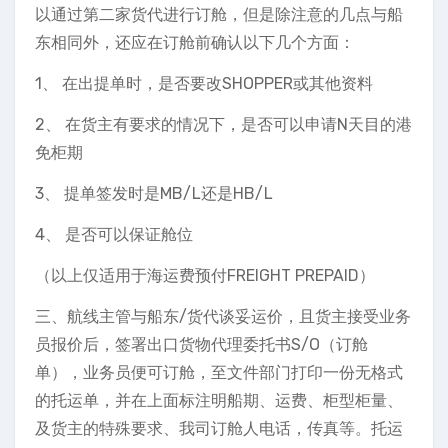
以通过第二家货代进行订舱，但是除注意的几点与船
东相同外，还应在订舱前确认以下几个方面：
1、 在出提单时，是否要改SHOPPER或其他资料
2、 在货主有要求的情况下，是否可以申请N天目的港
免柜期
3、 提单签发时是MB/L还是HB/L
4、 是否可以保证舱位
（以上仅适用于海运费预付FREIGHT PREPAID）
三、航线主管与船东/货代谈妥运价，且货主接受业务
员报价后，签署出口货物代理委托书S/O（订舱
单），业务员便可订舱，至文件部门打印一份无格式
的托运单，并在上面标注明船期、运费、柜型柜量、
及货主的特殊要求、我司订舱人电话，传真等。托运