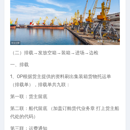
（二）排载→发放空箱→装箱→进场→边检
一、排载
1、OP根据货主提供的资料刷出集装箱货物托运单
（排载单），排载单共九联：
第一联：货主留底
第二联：船代留底 （加盖订舱货代业务章 打上货主船
代处的代码）
第三联：运费通知