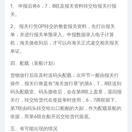
1、 申报后将6，7，8联及报关资料转交给报关行报
关。
2、 报关行凭OP转交的整套报关资料，先打出报关
单，并进行报关单预录入。申报数据录入电子计算
机，海关接收到后，才可以向海关正式递交相关报关
单证。
四、配载（装船计划）
货物放行后应及时送码头配载；次环节一般由报关行
操作，报关行将盖有“海关放行章”的第6，7，8联送到
码头配载室。码头接收后，会在第8联上盖章，退回报
关行，转交给货代在签提单时使用，6，7两联留下。
第7联由码头转交给出口船舶的大副，作为配载装船的
依据，而第6联在船开后交给货代留底。
五、有可能出现的情况