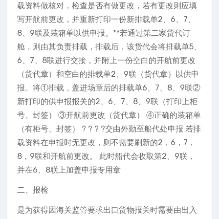
载资料做核对，检查是否有做更改，若有更改则应填
写开航前更改，并重新打印一份新排载单2、6、7、
8、9联及装箱单以供申报。**若通过第二家货代订
舱，则由其负责排载，排载后，该货代会将排载单5、
6、7、8联进行交接，并附上一份空白的开航前更改
（货代章）和空白的排载单2、9联（货代章）以供申
报。将①排载，盖进场章后的排载单6、7、8、9联②
新打印的供申报报关的2、6、7、8、9联（打印上柜
号、封签） ③开航前更改（货代章） ④正确的装箱单
（有柜号、封签） ? ? ? ?交由外勤至船代处申报 若排
载资料在申报时无更改，则不需要刷新的2，6，7，
8，9联和开航前更改。 此时船代会收取第2、9联，
并在6、8联上加盖申报专用章
二、报检
是为获得因海关监管要求出口货物报关时需要由出入