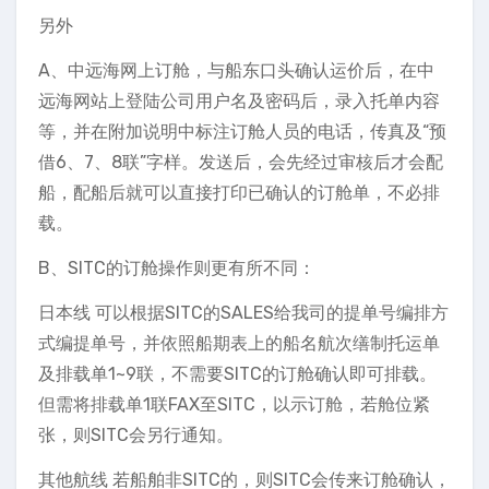
另外
A、中远海网上订舱，与船东口头确认运价后，在中
远海网站上登陆公司用户名及密码后，录入托单内容
等，并在附加说明中标注订舱人员的电话，传真及“预
借6、7、8联”字样。发送后，会先经过审核后才会配
船，配船后就可以直接打印已确认的订舱单，不必排
载。
B、SITC的订舱操作则更有所不同：
日本线 可以根据SITC的SALES给我司的提单号编排方
式编提单号，并依照船期表上的船名航次缮制托运单
及排载单1~9联，不需要SITC的订舱确认即可排载。
但需将排载单1联FAX至SITC，以示订舱，若舱位紧
张，则SITC会另行通知。
其他航线 若船舶非SITC的，则SITC会传来订舱确认，