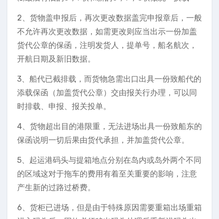
2、货物盖申报后，再次更改数据盖完申报章后，一般
不允许再次更改数据，如需更改则应当出示一份加盖
货代公章的保函，注明发货人，提单号，船名航次，
开航日期及新旧数据。
3、船代已截排载，而货物急需出口出具一份致船代的
添载保函（加盖货代公章）交由报关行办理，可以同
时排载、申报、报关投单。
4、货物超出目的港限重，无法进场出具一份致船东的
保函说明一切后果由货代承担，并加盖货代公章。
5、起运港码头与提箱地点分别在岛内或岛外两个不同
的区域这对于拖车的费用有着至关重要的影响，注意
产生新的过路过桥费。
6、货柜已进场，但是由于特殊原因需要重箱出场重箱