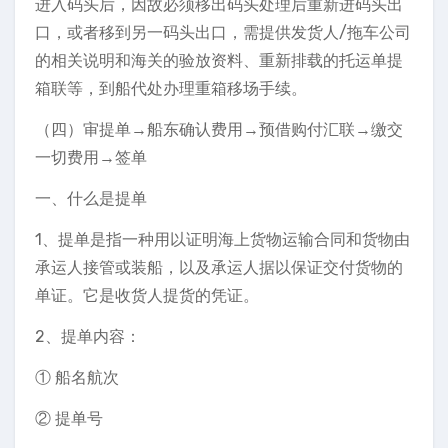
进入码头后，因故必须移出码头处理后重新进码头出
口，或者移到另一码头出口，需提供发货人/拖车公司
的相关说明和海关的验放资料、重新排载的托运单提
箱联等，到船代处办理重箱移场手续。
（四）审提单→船东确认费用→预借购付汇联→缴交
一切费用→签单
一、什么是提单
1、提单是指一种用以证明海上货物运输合同和货物由
承运人接管或装船，以及承运人据以保证交付货物的
单证。它是收货人提货的凭证。
2、提单内容：
① 船名航次
② 提单号