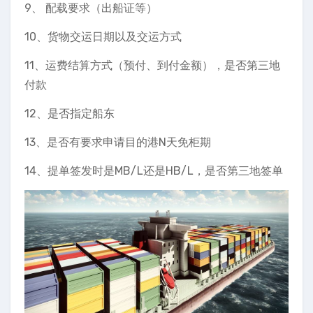
9、 配载要求（出船证等）
10、货物交运日期以及交运方式
11、运费结算方式（预付、到付金额），是否第三地
付款
12、是否指定船东
13、是否有要求申请目的港N天免柜期
14、提单签发时是MB/L还是HB/L，是否第三地签单