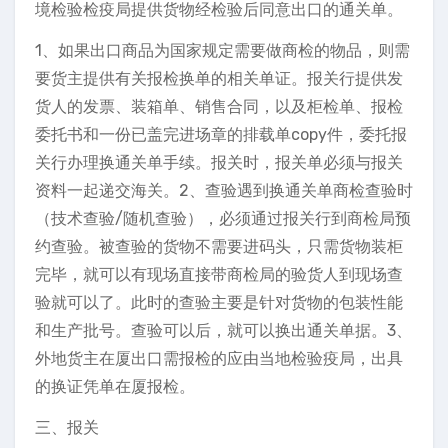
境检验检疫局提供货物经检验后同意出口的通关单。
1、如果出口商品为国家规定需要做商检的物品，则需
要货主提供有关报检换单的相关单证。报关行提供发
货人的发票、装箱单、销售合同，以及柜检单、报检
委托书和一份已盖完进场章的排载单copy件，委托报
关行办理换通关单手续。报关时，报关单必须与报关
资料一起递交海关。2、查验遇到换通关单商检查验时
（技术查验/随机查验），必须通过报关行到商检局预
约查验。被查验的货物不需要进码头，只需货物装柜
完毕，就可以有现场直接带商检局的验货人到现场查
验就可以了。此时的查验主要是针对货物的包装性能
和生产批号。查验可以后，就可以换出通关单据。3、
外地货主在厦出口需报检的应由当地检验疫局，出具
的换证凭单在厦报检。
三、报关