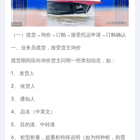
（一）揽货→询价→订舱→接受托运申请→订舱确认
一、业务员揽货，接受货主询价
揽货期间应向询价货主问明一些类别信息，如：
1、 发货人
2、 收货人
3、 通知人
4、 品名（中英文）
5、 目的港、中转港
6、 柜型柜量，超重柜特殊说明（如为特种柜，则需