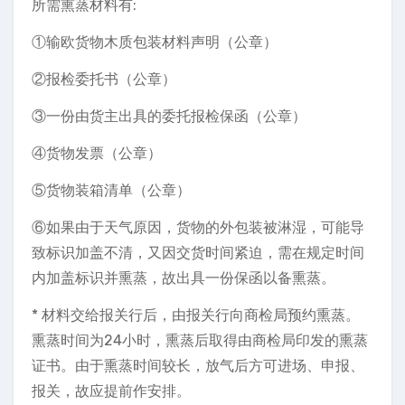
所需熏蒸材料有:
①输欧货物木质包装材料声明（公章）
②报检委托书（公章）
③一份由货主出具的委托报检保函（公章）
④货物发票（公章）
⑤货物装箱清单（公章）
⑥如果由于天气原因，货物的外包装被淋湿，可能导
致标识加盖不清，又因交货时间紧迫，需在规定时间
内加盖标识并熏蒸，故出具一份保函以备熏蒸。
* 材料交给报关行后，由报关行向商检局预约熏蒸。
熏蒸时间为24小时，熏蒸后取得由商检局印发的熏蒸
证书。由于熏蒸时间较长，放气后方可进场、申报、
报关，故应提前作安排。