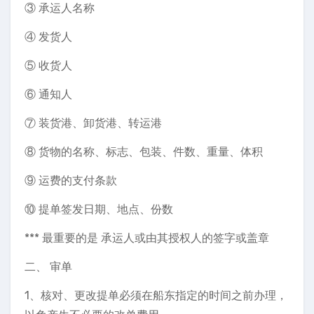
③ 承运人名称
④ 发货人
⑤ 收货人
⑥ 通知人
⑦ 装货港、卸货港、转运港
⑧ 货物的名称、标志、包装、件数、重量、体积
⑨ 运费的支付条款
⑩ 提单签发日期、地点、份数
*** 最重要的是 承运人或由其授权人的签字或盖章
二、 审单
1、核对、更改提单必须在船东指定的时间之前办理，