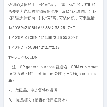
详细的货物尺寸，长*宽*高，毛重，体积等，有时还
需要更为详细的货物装柜次序，及摆放示意图。）各
项型最大体积为：( 长*宽*高 ) 可装体积， 可装重量
1×20’GP=31CBM 6*2.38*2.38 25 17MT
1×40’GP=67CBM 12*2.38*2.38 55 25MT
1×40’HC=76CBM 12*2.7*2.38
1×45’GP=86CBM
（注：GP general purpose 普通箱；CBM cubic met
re 立方米；MT metric ton 公吨 ；HC high cubic 高
箱）
7、 危险品、冷冻货特殊说明
8、 装运期限（是否有信用证要求）