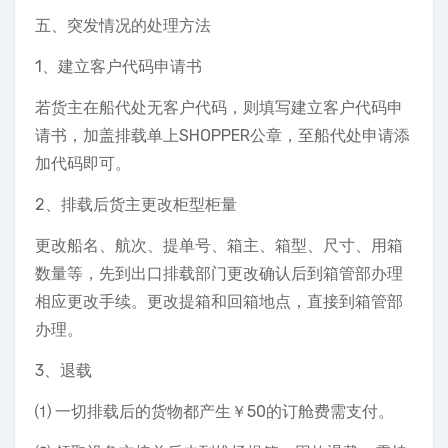
五、突发情况的处理方法
1、建立客户代码申请书
若货主在船代处无客户代码，则填写建立客户代码申
请书，加盖排载单上SHOPPER公章，至船代处申请添
加代码即可。
2、排载后货主更改柜型柜量
更改船名、航次、提单号、箱主、箱型、尺寸、用箱
数量等，先到出口排载部门更改确认后到箱管部办理
相应更改手续。更改提箱和回箱地点，直接到箱管部
办理。
3、退载
⑴ 一切排载后的货物都产生￥50的订舱费需支付。