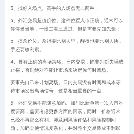
3、找好入场点。高手的入场点无非两种：
a、外汇交易超值价位。这种位置入市正确，通常可以
停停当当地，一慢二看三通过。但是需要先知先觉；
b、搏杀价位。杀得要比别人早，醒得也要比别人快，
手还要够利索。
4、要有正确的离场策略。日内交易，除非判断失误或
止损，否则绝对不能让市场来决定你何时离场。
要事先自己来计划离场。日内交易没有时间和成本等
待市场发出离场信号，这是相当重要的一点。
5、外汇交易不能随意加码。加码比新单第一次入市难
度要高，需要考虑更多方面的因素，同时，价格通常
已经不再那么有利。涉及到风险评估和风险控制问
题，加码会使情况复杂化，并对整个交易造成不利影