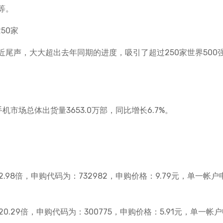
等。
50家
尾声，大大超出去年同期的进度，吸引了超过250家世界500
市场总体出货量3653.0万部，同比增长6.7%。
.98倍，申购代码为：732982，申购价格：9.79元，单一帐户
0.29倍，申购代码为：300775，申购价格：5.91元，单一帐