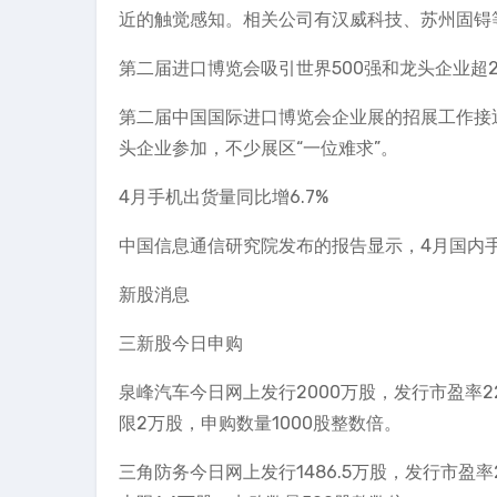
近的触觉感知。相关公司有汉威科技、苏州固锝
第二届进口博览会吸引世界500强和龙头企业超2
第二届中国国际进口博览会企业展的招展工作接近
头企业参加，不少展区“一位难求”。
4月手机出货量同比增6.7%
中国信息通信研究院发布的报告显示，4月国内手机
新股消息
三新股今日申购
泉峰汽车今日网上发行2000万股，发行市盈率22
限2万股，申购数量1000股整数倍。
三角防务今日网上发行1486.5万股，发行市盈率2