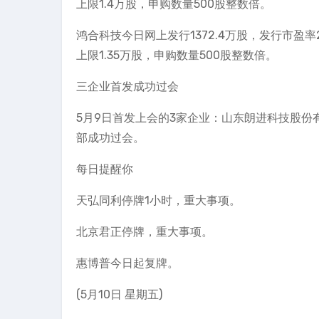
上限1.4万股，申购数量500股整数倍。
鸿合科技今日网上发行1372.4万股，发行市盈率2
上限1.35万股，申购数量500股整数倍。
三企业首发成功过会
5月9日首发上会的3家企业：山东朗进科技股
部成功过会。
每日提醒你
天弘同利停牌1小时，重大事项。
北京君正停牌，重大事项。
惠博普今日起复牌。
(5月10日 星期五)