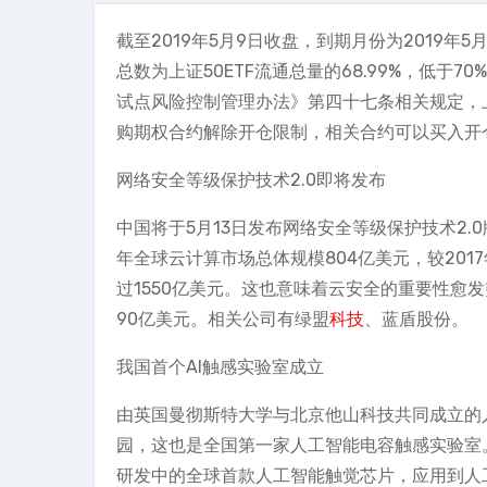
截至2019年5月9日收盘，到期月份为2019年
总数为上证50ETF流通总量的68.99%，低
试点风险控制管理办法》第四十七条相关规定，上海证
购期权合约解除开仓限制，相关合约可以买入开
网络安全等级保护技术2.0即将发布
中国将于5月13日发布网络安全等级保护技术2.
年全球云计算市场总体规模804亿美元，较2017
过1550亿美元。这也意味着云安全的重要性愈发突
90亿美元。相关公司有绿盟
科技
、蓝盾股份。
我国首个AI触感实验室成立
由英国曼彻斯特大学与北京他山科技共同成立的
园，这也是全国第一家人工智能电容触感实验室
研发中的全球首款人工智能触觉芯片，应用到人