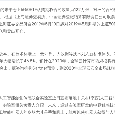
5月的未平仓上证50ETF认购期权合约数量为122万张，对应的合约
于70%。根据《上海证券交易所、中国证券登记结算有限责任公司股
券交易所自2019年5月10日起对2019年5月到期的上证50E
仓和卖出开仓。
0版本。在技术标准上，云计算、大数据等技术列入新标准体系。2
年大幅增长了46.5%。预计在2020年，全球云计算市场规模将
出，据咨询机构Gartner预测，到2020年全球云安全市场规
人工智能触觉传感联合实验室近日宣布落地中关村(京西)人工智
。实验室相关负责人介绍，未来，通过实验室研发的电容触感技
工智能机器人的皮肤尤其是手和脚上，就可以使机器人获得与人