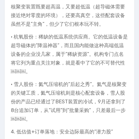
核聚变装置既要超高温，又要超低温（超导磁体需要
接近绝对零度的环境），还要高真空，这些配套设备
虽然不是”主角”，但少了它们根本玩不转。
• 杭氧股份：稀缺的低温系统供应商。它的低温设备是
超导磁体的”降温神器”，而且国内能做这种高端低温
设备的企业没几家，属于”稀缺资源”。机构专门点名
将它列为重点关注对象，就是看中了它的不可替代性
￼￼￼。
• 雪人股份：氦气压缩机的”后起之秀”。氦气是核聚变
的关键工质，氦气压缩机则是核心配套设备，雪人股
份的产品已经通过了BEST装置的冷试，9月还拿到了
8台追加订单，从”试用”到”批量采购”，只差最后一步
￼￼￼。
4. 低估值+订单落地：安全边际最高的”潜力股”