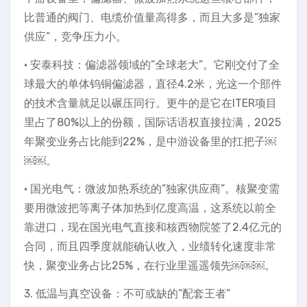
比普通的阀门、电缆价值量高得多，而且大多是”独家
供应”，竞争压力小。
• 安泰科技：偏滤器领域的”全球老大”。它刚交付了全
球最大的单体钨铜偏滤器，直径4.2米，光这一个部件
的技术含量就足以碾压同行。更牛的是它在ITER项目
里占了80%以上的份额，国际话语权直接拉满，2025
年聚变业务占比能到22%，是中游设备里的扛把子￼
￼￼。
• 国光电气：微波加热系统的”独家供应商”。核聚变需
要用微波把等离子体加热到亿度高温，这系统以前全
靠进口，现在国光电气直接和核西物院签了2.4亿元的
合同，而且四季度就能确认收入，业绩转化速度非常
快，聚变业务占比25%，在行业里遥遥领先￼￼￼。
3. 低温与真空设备：不可或缺的”配套王者”