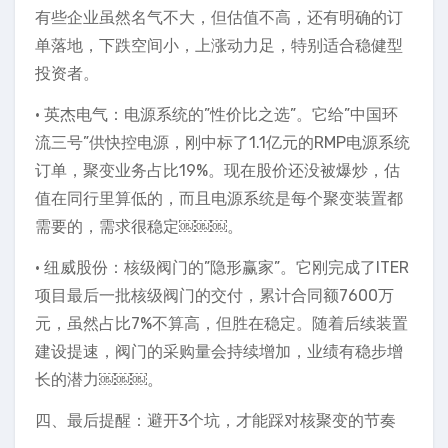
有些企业虽然名气不大，但估值不高，还有明确的订
单落地，下跌空间小，上涨动力足，特别适合稳健型
投资者。
• 英杰电气：电源系统的”性价比之选”。它给”中国环
流三号”供快控电源，刚中标了1.1亿元的RMP电源系统
订单，聚变业务占比19%。现在股价还没被爆炒，估
值在同行里算低的，而且电源系统是每个聚变装置都
需要的，需求很稳定￼￼￼。
• 纽威股份：核级阀门的”隐形赢家”。它刚完成了ITER
项目最后一批核级阀门的交付，累计合同额7600万
元，虽然占比7%不算高，但胜在稳定。随着后续装置
建设提速，阀门的采购量会持续增加，业绩有稳步增
长的潜力￼￼￼。
四、最后提醒：避开3个坑，才能踩对核聚变的节奏