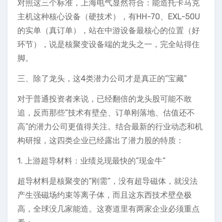
对照这三个标准，上海电气显然符合：能造托卡马克
主机这种核心设备（硬技术），有HH-70、EXL-50U
的实单（真订单），站在中游设备最核心的位置（好
环节），说是核聚变设备端的龙头之一，完全站得住
脚。
三、除了龙头，这4类潜力公司才是真正的”宝藏”
对于普通投资者来说，已经翻倍的龙头股可能不敢
追，反而那些”技术有壁垒、订单刚落地、估值还不
高”的潜力公司更值得关注。结合最新的行业动态和机
构研报，这四类企业已经露出了潜力股的特质：
1. 上游超导材料：业绩兑现最快的”现金牛”
超导材料是核聚变的”刚需”，没有超导磁体，就没法
产生强磁场约束等离子体，而且这东西技术壁垒极
高，全球没几家能造。这赛道里有两家企业必须重点