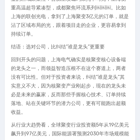
重高温超导紧凑型，成都聚焦环流系列￼￼￼。比如
上海的联创光电，拿到了上海聚变3亿元的订单，就是
沾了区域布局的光，跟着项目走的企业，更容易拿到
持续订单。
结语：选对公司，比纠结”谁是龙头”更重要
回到开头的问题，上海电气确实是核聚变核心设备端
的龙头之一，而领益智造压根不在这个赛道上，两者
没有可比性。但对于投资者来说，纠结”谁是龙头”其
实意义不大，因为核聚变产业刚起步，现在的龙头未
必是未来的赢家，反而那些手握核心技术、订单持续
落地、站在关键环节的潜力公司，更有可能跑出超额
收益。
从行业大趋势看，全球聚变行业投资额5年从19亿美元
飙升到97亿美元，国际能源署预测2030年市场规模能