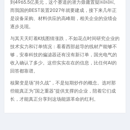
到4965.5亿美元，这个赛道的潜力毋庸置疑￼￼￼。
而我国的BEST装置2027年就要建成，接下来几年正
是设备采购、材料供应的高峰期，相关企业的业绩会
逐步兑现。
与其天天盯着K线图猜涨跌，不如花点时间研究企业的
技术实力和订单情况：看看西部超导的线材产能够不
够，安泰科技的偏滤器还有没有新订单，国光电气的
收入确认了多少。这些实实在在的信息，比任何AI的
回答都靠谱。
核聚变是场”持久战”，不是短期炒作的概念。选对那
些能真正为”国之重器”提供支撑的企业，陪着它们成
长，才能真正分享到这场能源革命的红利。